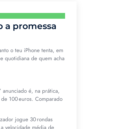
o a promessa
anto o teu iPhone tenta, em
ade quotidiana de quem acha
” anunciado é, na prática,
ta de 100 euros. Comparado
lizador jogue 30 rondas
 a velocidade média de