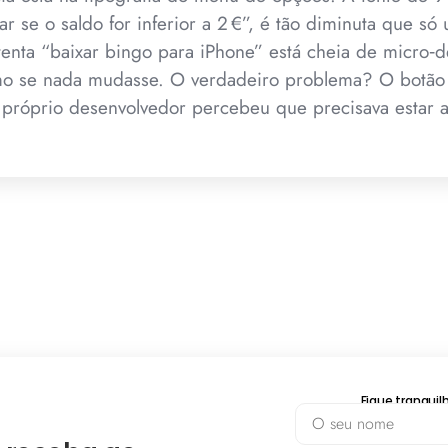
 se o saldo for inferior a 2 €”, é tão diminuta que s
tenta “baixar bingo para iPhone” está cheia de micro‑d
mo se nada mudasse. O verdadeiro problema? O botão
 próprio desenvolvedor percebeu que precisava estar al
Fique tranqui