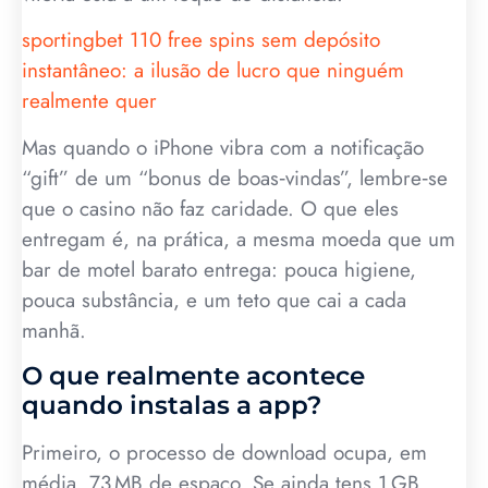
sportingbet 110 free spins sem depósito
instantâneo: a ilusão de lucro que ninguém
realmente quer
Mas quando o iPhone vibra com a notificação
“gift” de um “bonus de boas‑vindas”, lembre‑se
que o casino não faz caridade. O que eles
entregam é, na prática, a mesma moeda que um
bar de motel barato entrega: pouca higiene,
pouca substância, e um teto que cai a cada
manhã.
O que realmente acontece
quando instalas a app?
Primeiro, o processo de download ocupa, em
média, 73 MB de espaço. Se ainda tens 1 GB