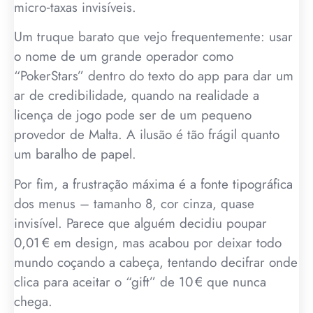
micro‑taxas invisíveis.
Um truque barato que vejo frequentemente: usar
o nome de um grande operador como
“PokerStars” dentro do texto do app para dar um
ar de credibilidade, quando na realidade a
licença de jogo pode ser de um pequeno
provedor de Malta. A ilusão é tão frágil quanto
um baralho de papel.
Por fim, a frustração máxima é a fonte tipográfica
dos menus – tamanho 8, cor cinza, quase
invisível. Parece que alguém decidiu poupar
0,01 € em design, mas acabou por deixar todo
mundo coçando a cabeça, tentando decifrar onde
clica para aceitar o “gift” de 10 € que nunca
chega.