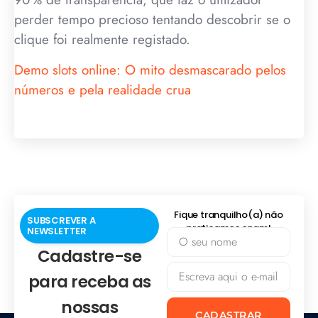
perder tempo precioso tentando descobrir se o
clique foi realmente registado.
Demo slots online: O mito desmascarado pelos
números e pela realidade crua
Fique tranquilho(a) não
SUBSCREVER A
praticamos spam!
NEWSLETTER
Cadastre-se
para receba as
nossas
CADASTRAR