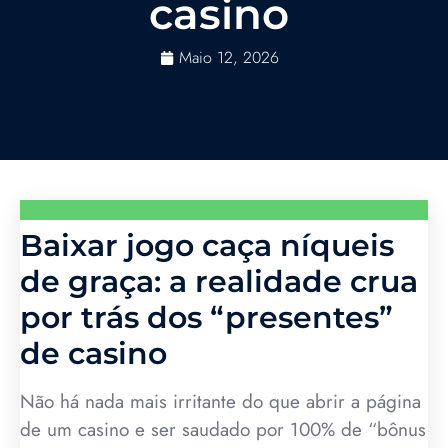
casino
Maio 12, 2026
Baixar jogo caça níqueis
de graça: a realidade crua
por trás dos “presentes”
de casino
Não há nada mais irritante do que abrir a página
de um casino e ser saudado por 100% de “bônus