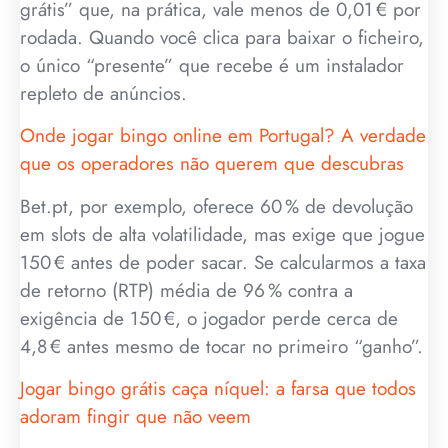
grátis” que, na prática, vale menos de 0,01 € por
rodada. Quando você clica para baixar o ficheiro,
o único “presente” que recebe é um instalador
repleto de anúncios.
Onde jogar bingo online em Portugal? A verdade
que os operadores não querem que descubras
Bet.pt, por exemplo, oferece 60 % de devolução
em slots de alta volatilidade, mas exige que jogue
150 € antes de poder sacar. Se calcularmos a taxa
de retorno (RTP) média de 96 % contra a
exigência de 150 €, o jogador perde cerca de
4,8 € antes mesmo de tocar no primeiro “ganho”.
Jogar bingo grátis caça níquel: a farsa que todos
adoram fingir que não veem