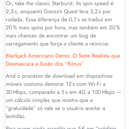
Or, take the classic Starburst. Its spin speed é
2,5 s, enquanto Gonzo’s Quest leva 3,2 s por
rodada. Essa diferença de 0,7 s se traduz em
20 % mais spins por hora, mas também em 20 %
mais chances de encontrar um bug de
carregamento que força o cliente a reiniciar.
Blackjack Americano Demo: O Teste Realista que
Desmascara a Ilusão dos “Bónus”
And o processo de download em dispositivos
móveis costuma demorar 12 s com Wi‑Fi a
30 Mbps, comparado a 5 s em 4G a 100 Mbps —
um cálculo simples que mostra que a
“gratuidade” só vale se o usuário aceitar a
lentidão.
Para quem ainda acredita que 5 € em “créditos