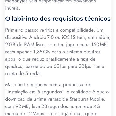
megabytes vais desperdiçar em downloads
inúteis.
O labirinto dos requisitos técnicos
Primeiro passo: verifica a compatibilidade. Um
dispositivo Android 7.0 ou iOS 12 tem, em média,
2 GB de RAM livre; se o teu jogo ocupa 150 MB,
resta apenas 1,85 GB para o sistema e outras
apps, o que reduz drasticamente a taxa de
quadros, passando de 60 fps para 30 fps numa
roleta de 5‑rodas.
Mas não te enganes com a promessa de
“instalação em 5 segundos”. A realidade é que o
download da última versão de Starburst Mobile,
com 92 MB, leva 23 segundos numa rede 4G
média de 12 Mbps – e isso já é mais que o