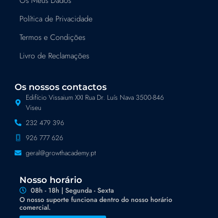
Os Meus Dados
Política de Privacidade
Termos e Condições
Livro de Reclamações
Os nossos contactos
Edifício Vissaium XXI Rua Dr. Luís Nava 3500-846
Viseu
232 479 396
926 777 626
geral@growthacademy.pt
Nosso horário
08h - 18h | Segunda - Sexta
O nosso suporte funciona dentro do nosso horário
comercial.