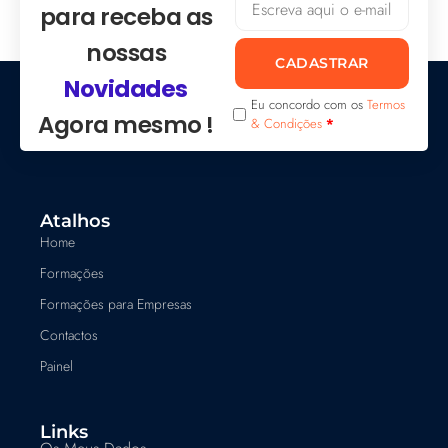
para receba as
nossas
CADASTRAR
Novidades
Eu concordo com os
Termos
Agora mesmo !
& Condições
*
Atalhos
Home
Formações
Formações para Empresas
Contactos
Painel
Links