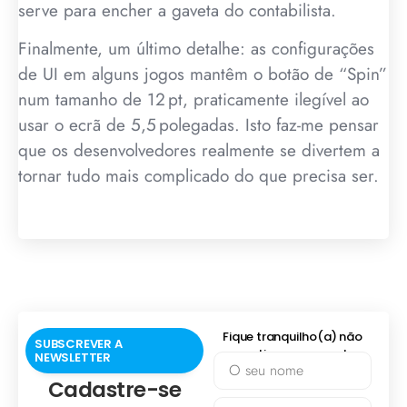
serve para encher a gaveta do contabilista.
Finalmente, um último detalhe: as configurações
de UI em alguns jogos mantêm o botão de “Spin”
num tamanho de 12 pt, praticamente ilegível ao
usar o ecrã de 5,5 polegadas. Isto faz-me pensar
que os desenvolvedores realmente se divertem a
tornar tudo mais complicado do que precisa ser.
Fique tranquilho(a) não
SUBSCREVER A
praticamos spam!
NEWSLETTER
Cadastre-se