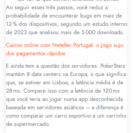
Ao seguir esses três passos, você reduz a
probabilidade de encounterar bugs em mais de
12 % dos dispositivos, segundo um estudo interno
de 2023 que analisou mais de 5 000 downloads.
Casino online com Neteller Portugal: o jogo sujo
dos pagamentos rápidos
E ainda tem a questão dos servidores: PokerStars
mantém 8 data centers na Europa, o que significa
que, se estiver em Lisboa, a latência média é de
28 ms. Compare isso com a latência de 120 ms
que você teria ao jogar numa app desconhecida
baseada em servidores asiáticos – a diferença é
como comparar um carro esportivo a um carrinho
de supermercado.