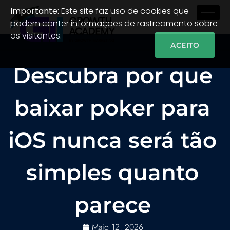
Importante:
Este site faz uso de cookies que
podem conter informações de rastreamento sobre
os visitantes.
ACEITO
Descubra por que
baixar poker para
iOS nunca será tão
simples quanto
parece
Maio 12, 2026