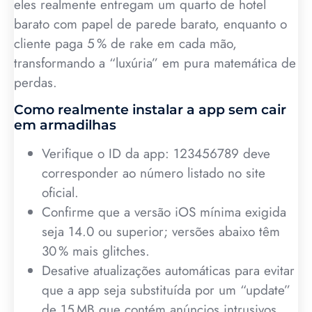
eles realmente entregam um quarto de hotel
barato com papel de parede barato, enquanto o
cliente paga 5 % de rake em cada mão,
transformando a “luxúria” em pura matemática de
perdas.
Como realmente instalar a app sem cair
em armadilhas
Verifique o ID da app: 123456789 deve
corresponder ao número listado no site
oficial.
Confirme que a versão iOS mínima exigida
seja 14.0 ou superior; versões abaixo têm
30 % mais glitches.
Desative atualizações automáticas para evitar
que a app seja substituída por um “update”
de 15 MB que contém anúncios intrusivos.