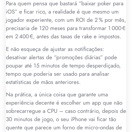
Para quem pensa que bastará “baixar poker para
iOS” e ficar rico, a realidade é que mesmo um
jogador experiente, com um ROI de 2 % por mês,
precisaria de 120 meses para transformar 1 000 €
em 2 400 €, antes das taxas de rake e impostos.
E não esqueça de ajustar as notificações:
desativar alertas de “promoções diárias” pode
poupar até 15 minutos de tempo desperdiçado,
tempo que poderia ser usado para analisar
estatísticas de mãos anteriores.
Na prática, a única coisa que garante uma
experiência decente é escolher um app que não
sobrecarregue a CPU – caso contrário, depois de
30 minutos de jogo, o seu iPhone vai ficar tão
quente que parece um forno de micro‑ondas de