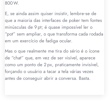
800 W.
E, se ainda assim quiser insistir, lembre‑se de
que a maioria das interfaces de poker tem fontes
minúsculas de 9 pt; é quase impossível ler o
“pot” sem ampliar, o que transforma cada rodada
em um exercício de fadiga ocular.
Mas o que realmente me tira do sério é o ícone
de “chat” que, em vez de ser visível, aparece
como um ponto de 2 px, praticamente invisível,
forçando o usuário a tacar a tela várias vezes
antes de conseguir abrir a conversa. Basta.