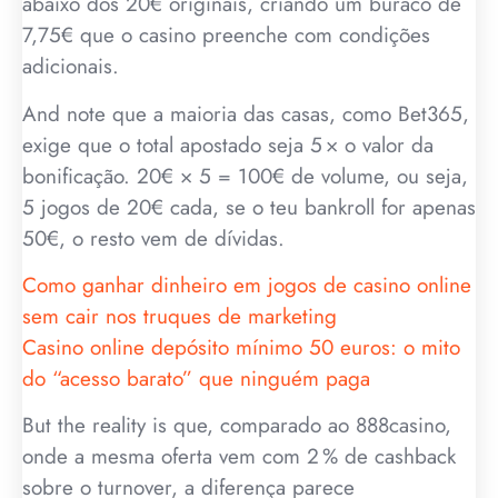
abaixo dos 20€ originais, criando um buraco de
7,75€ que o casino preenche com condições
adicionais.
And note que a maioria das casas, como Bet365,
exige que o total apostado seja 5 × o valor da
bonificação. 20€ × 5 = 100€ de volume, ou seja,
5 jogos de 20€ cada, se o teu bankroll for apenas
50€, o resto vem de dívidas.
Como ganhar dinheiro em jogos de casino online
sem cair nos truques de marketing
Casino online depósito mínimo 50 euros: o mito
do “acesso barato” que ninguém paga
But the reality is que, comparado ao 888casino,
onde a mesma oferta vem com 2 % de cashback
sobre o turnover, a diferença parece