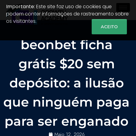
Importante:
Este site faz uso de cookies que
podem conter informações de rastreamento sobre
os visitantes.
ACEITO
beonbet ficha
grátis $20 sem
depósito: a ilusão
que ninguém paga
para ser enganado
Maio 12, 2026