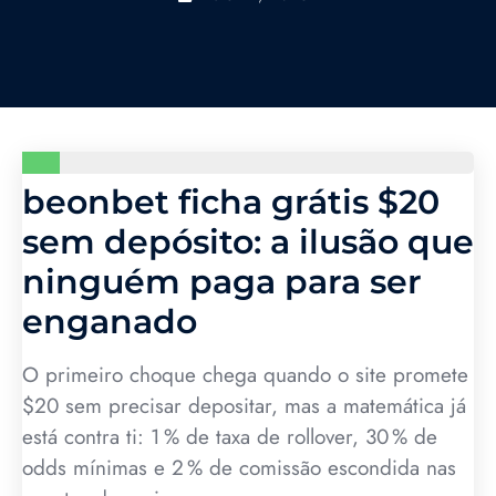
beonbet ficha grátis $20
sem depósito: a ilusão que
ninguém paga para ser
enganado
O primeiro choque chega quando o site promete
$20 sem precisar depositar, mas a matemática já
está contra ti: 1 % de taxa de rollover, 30 % de
odds mínimas e 2 % de comissão escondida nas