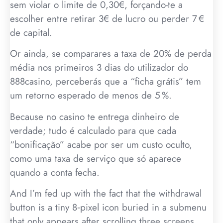
sem violar o limite de 0,30€, forçando-te a
escolher entre retirar 3€ de lucro ou perder 7 €
de capital.
Or ainda, se comparares a taxa de 20% de perda
média nos primeiros 3 dias do utilizador do
888casino, perceberás que a “ficha grátis” tem
um retorno esperado de menos de 5 %.
Because no casino te entrega dinheiro de
verdade; tudo é calculado para que cada
“bonificação” acabe por ser um custo oculto,
como uma taxa de serviço que só aparece
quando a conta fecha.
And I’m fed up with the fact that the withdrawal
button is a tiny 8‑pixel icon buried in a submenu
that only appears after scrolling three screens