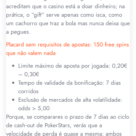
acreditam que o casino está a doar dinheiro; na
prática, o “gift” serve apenas como isca, como
um cachorro que traz a bola mas nunca deixa que
a pegues.
Placard sem requisitos de apostas: 150 free spins
que não valem nada
Limite máximo de aposta por jogada: 0,20€
– 0,30€
Tempo de validade da bonificação: 7 dias
corridos
Exclusão de mercados de alta volatilidade:
odds > 5,00
Porque, se comparares o prazo de 7 dias ao ciclo
de cash‑out de PokerStars, verás que a
velocidade de perda é quase a mesma: ambos