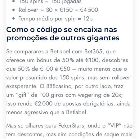
150 spins = 150 jogadas
Rollover = 30 × €150 = €4 500
Tempo médio por spin = 12 s
Como o código se encaixa nas
promoções de outros gigantes
Se comparares a Betlabel com Bet365, que
oferece um bônus de 50 % até €100, descobres
que 50 % de €100 é €50 – muito menos que o
valor presumido dos 150 spins, mas sem rollover
exasperante. O 888casino, por outro lado, traz
um “gift” de 100 giros com wagering de 20x;
isso rende €2 000 de apostas obrigatórias, ainda
menos agressivo que a Betlabel.
Mas se olhares para PokerStars, onde o “VIP” não
tem descontos, mas sim condições de saque mais