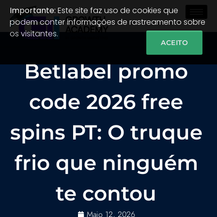
Importante:
Este site faz uso de cookies que
podem conter informações de rastreamento sobre
os visitantes.
ACEITO
Betlabel promo
code 2026 free
spins PT: O truque
frio que ninguém
te contou
Maio 12, 2026