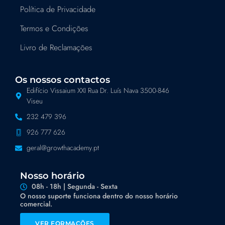
Política de Privacidade
Termos e Condições
Livro de Reclamações
Os nossos contactos
Edifício Vissaium XXI Rua Dr. Luís Nava 3500-846
Viseu
232 479 396
926 777 626
geral@growthacademy.pt
Nosso horário
08h - 18h | Segunda - Sexta
O nosso suporte funciona dentro do nosso horário
comercial.
VER FORMAÇÕES