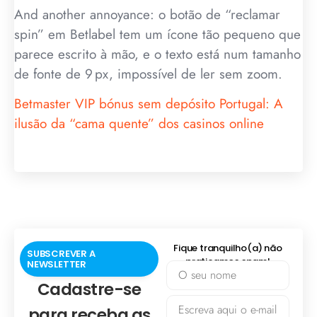
And another annoyance: o botão de “reclamar
spin” em Betlabel tem um ícone tão pequeno que
parece escrito à mão, e o texto está num tamanho
de fonte de 9 px, impossível de ler sem zoom.
Betmaster VIP bónus sem depósito Portugal: A
ilusão da “cama quente” dos casinos online
Fique tranquilho(a) não
SUBSCREVER A
praticamos spam!
NEWSLETTER
Cadastre-se
para receba as