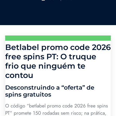
Betlabel promo code 2026
free spins PT: O truque
frio que ninguém te
contou
Desconstruindo a “oferta” de
spins gratuitos
O código “betlabel promo code 2026 free spins
PT” promete 150 rodadas sem risco; na prática,