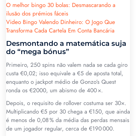
O melhor bingo 30 bolas: Desmascarando a
ilusão dos prémios fáceis
Video Bingo Valendo Dinheiro: O Jogo Que
Transforma Cada Cartela Em Conta Bancária
Desmontando a matemática suja
do “mega bónus”
Primeiro, 250 spins não valem nada se cada giro
custa €0,02; isso equivale a €5 de aposta total,
enquanto o jackpot médio de Gonzo’s Quest
ronda os €2000, um abismo de 400 ×.
Depois, o requisito de rollover costuma ser 30×.
Multiplicando €5 por 30 chega a €150, que ainda
é menos de 0,08 % da média das perdas mensais
de um jogador regular, cerca de €190 000.