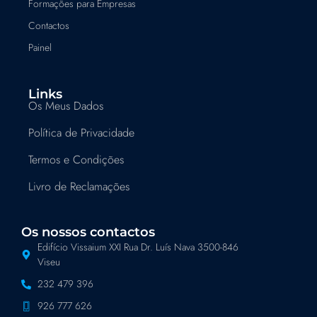
Formações para Empresas
Contactos
Painel
Links
Os Meus Dados
Política de Privacidade
Termos e Condições
Livro de Reclamações
Os nossos contactos
Edifício Vissaium XXI Rua Dr. Luís Nava 3500-846
Viseu
232 479 396
926 777 626