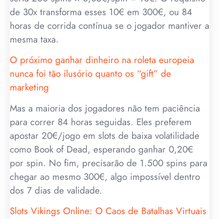
de 30x transforma esses 10€ em 300€, ou 84
horas de corrida contínua se o jogador mantiver a
mesma taxa.
O próximo ganhar dinheiro na roleta europeia
nunca foi tão ilusório quanto os “gift” de
marketing
Mas a maioria dos jogadores não tem paciência
para correr 84 horas seguidas. Eles preferem
apostar 20€/jogo em slots de baixa volatilidade
como Book of Dead, esperando ganhar 0,20€
por spin. No fim, precisarão de 1.500 spins para
chegar ao mesmo 300€, algo impossível dentro
dos 7 dias de validade.
Slots Vikings Online: O Caos de Batalhas Virtuais