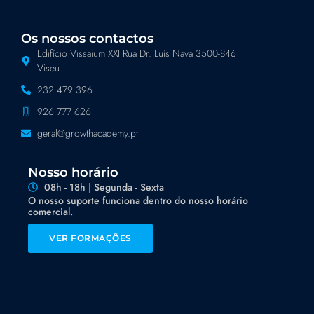
Os nossos contactos
Edifício Vissaium XXI Rua Dr. Luís Nava 3500-846
Viseu
232 479 396
926 777 626
geral@growthacademy.pt
Nosso horário
08h - 18h | Segunda - Sexta
O nosso suporte funciona dentro do nosso horário
comercial.
VER FORMAÇÕES