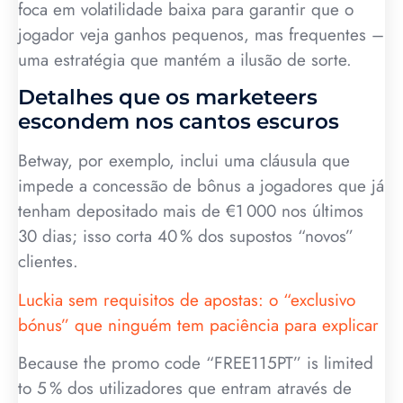
foca em volatilidade baixa para garantir que o
jogador veja ganhos pequenos, mas frequentes –
uma estratégia que mantém a ilusão de sorte.
Detalhes que os marketeers
escondem nos cantos escuros
Betway, por exemplo, inclui uma cláusula que
impede a concessão de bônus a jogadores que já
tenham depositado mais de €1 000 nos últimos
30 dias; isso corta 40 % dos supostos “novos”
clientes.
Luckia sem requisitos de apostas: o “exclusivo
bónus” que ninguém tem paciência para explicar
Because the promo code “FREE115PT” is limited
to 5 % dos utilizadores que entram através de