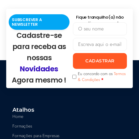
Fique tranquilho(a) não
SUBSCREVER A
praticamos spam!
NEWSLETTER
Cadastre-se
para receba as
nossas
CADASTRAR
Novidades
Eu concordo com os
Termos
Agora mesmo !
& Condições
*
Atalhos
Home
Formações
Formações para Empresas