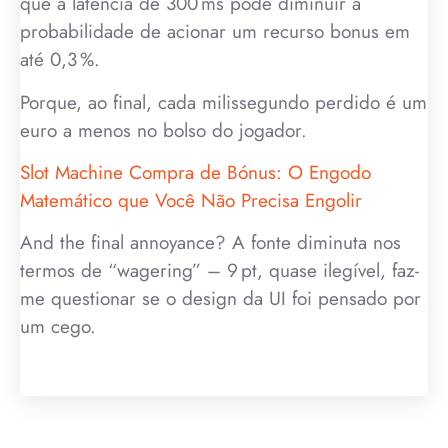
que a latência de 300 ms pode diminuir a
probabilidade de acionar um recurso bonus em
até 0,3 %.
Porque, ao final, cada milissegundo perdido é um
euro a menos no bolso do jogador.
Slot Machine Compra de Bónus: O Engodo
Matemático que Você Não Precisa Engolir
And the final annoyance? A fonte diminuta nos
termos de “wagering” – 9 pt, quase ilegível, faz-
me questionar se o design da UI foi pensado por
um cego.