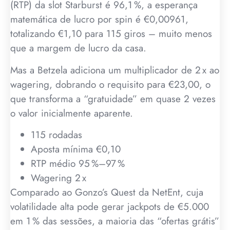
(RTP) da slot Starburst é 96,1 %, a esperança
matemática de lucro por spin é €0,00961,
totalizando €1,10 para 115 giros – muito menos
que a margem de lucro da casa.
Mas a Betzela adiciona um multiplicador de 2 x ao
wagering, dobrando o requisito para €23,00, o
que transforma a “gratuidade” em quase 2 vezes
o valor inicialmente aparente.
115 rodadas
Aposta mínima €0,10
RTP médio 95 %–97 %
Wagering 2 x
Comparado ao Gonzo’s Quest da NetEnt, cuja
volatilidade alta pode gerar jackpots de €5.000
em 1 % das sessões, a maioria das “ofertas grátis”