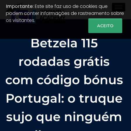
Importante:
Este site faz uso de cookies que
podem conter informações de rastreamento sobre
os visitantes.
ACEITO
Betzela 115
rodadas grátis
com código bónus
Portugal: o truque
sujo que ninguém