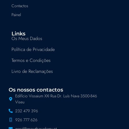
Contactos
Painel
Links
Os Meus Dados
Política de Privacidade
Termos e Condições
Livro de Reclamações
Os nossos contactos
Edifício Vissaium XXI Rua Dr. Luís Nava 3500-846
Viseu
232 479 396
926 777 626
geral@growthacademy.pt