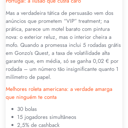
Portugal: a ilusão que custa caro
Mas a verdadeira tática de persuasão vem dos
anúncios que prometem “VIP” treatment; na
prática, parece um motel barato com pintura
nova: o exterior reluz, mas o interior cheira a
mofo. Quando a promessa inclui 5 rodadas grátis
em Gonzo’s Quest, a taxa de volatilidade alta
garante que, em média, só se ganha 0,02 € por
rodada – um número tão insignificante quanto 1
milímetro de papel.
Melhores roleta americana: a verdade amarga
que ninguém te conta
30 bolas
15 jogadores simultâneos
2,5% de cashback