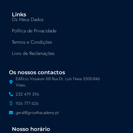
Links
Os Meus Dados
Política de Privacidade
Termos e Condições
Livro de Reclamações
Os nossos contactos
Edifício Vissaium XXI Rua Dr. Luís Nava 3500-846
Viseu
232 479 396
926 777 626
geral@growthacademy.pt
Nosso horário