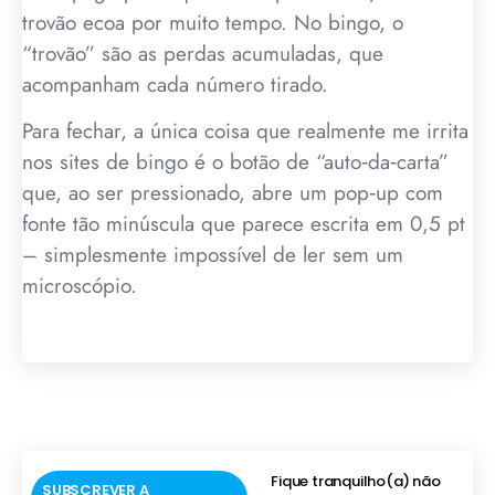
trovão ecoa por muito tempo. No bingo, o
“trovão” são as perdas acumuladas, que
acompanham cada número tirado.
Para fechar, a única coisa que realmente me irrita
nos sites de bingo é o botão de “auto‑da‑carta”
que, ao ser pressionado, abre um pop‑up com
fonte tão minúscula que parece escrita em 0,5 pt
– simplesmente impossível de ler sem um
microscópio.
Fique tranquilho(a) não
SUBSCREVER A