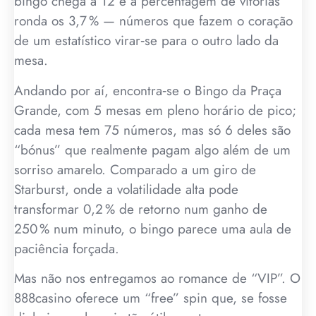
bingo chega a 12 e a percentagem de vitórias
ronda os 3,7 % — números que fazem o coração
de um estatístico virar‐se para o outro lado da
mesa.
Andando por aí, encontra‑se o Bingo da Praça
Grande, com 5 mesas em pleno horário de pico;
cada mesa tem 75 números, mas só 6 deles são
“bónus” que realmente pagam algo além de um
sorriso amarelo. Comparado a um giro de
Starburst, onde a volatilidade alta pode
transformar 0,2 % de retorno num ganho de
250 % num minuto, o bingo parece uma aula de
paciência forçada.
Mas não nos entregamos ao romance de “VIP”. O
888casino oferece um “free” spin que, se fosse