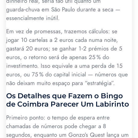
dinheiro real, seria tão útil quanto um
guarda‑chuva em São Paulo durante a seca —
essencialmente inútil.
Em vez de promessas, trazemos cálculos: se
jogar 10 cartelas a 2 euros cada numa noite,
gastará 20 euros; se ganhar 1‑2 prémios de 5
euros, o retorno será de apenas 25 % do
investimento. Isso equivale a uma perda de 15
euros, ou 75 % do capital inicial — números que
não deixam muito espaço para “estratégia”.
Os Detalhes que Fazem o Bingo
de Coimbra Parecer Um Labirinto
Primeiro ponto: o tempo de espera entre
chamadas de números pode chegar a 8
segundos, enquanto um Gonzo’s Quest lança um