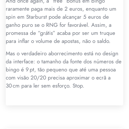
And once again, a “free” bonus em bingo
raramente paga mais de 2 euros, enquanto um
spin em Starburst pode alcançar 5 euros de
ganho puro se o RNG for favorável. Assim, a
promessa de “grátis” acaba por ser um truque
para inflar o volume de apostas, não o saldo.
Mas o verdadeiro aborrecimento está no design
da interface: o tamanho da fonte dos números de
bingo é 9 pt, tão pequeno que até uma pessoa
com visão 20/20 precisa aproximar o ecrã a
30 cm para ler sem esforço. Stop.