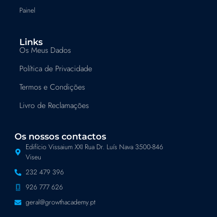
Painel
Links
Os Meus Dados
Política de Privacidade
Termos e Condições
Livro de Reclamações
Os nossos contactos
Edifício Vissaium XXI Rua Dr. Luís Nava 3500-846
Viseu
232 479 396
926 777 626
geral@growthacademy.pt