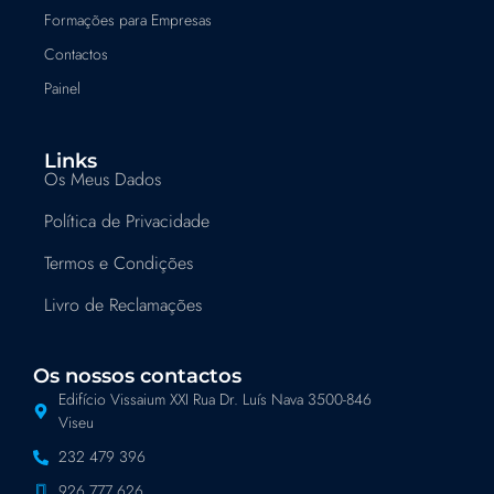
Formações para Empresas
Contactos
Painel
Links
Os Meus Dados
Política de Privacidade
Termos e Condições
Livro de Reclamações
Os nossos contactos
Edifício Vissaium XXI Rua Dr. Luís Nava 3500-846
Viseu
232 479 396
926 777 626