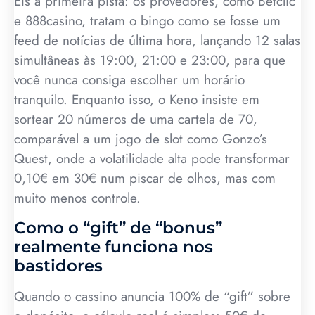
Eis a primeira pista: os provedores, como Betclic
e 888casino, tratam o bingo como se fosse um
feed de notícias de última hora, lançando 12 salas
simultâneas às 19:00, 21:00 e 23:00, para que
você nunca consiga escolher um horário
tranquilo. Enquanto isso, o Keno insiste em
sortear 20 números de uma cartela de 70,
comparável a um jogo de slot como Gonzo’s
Quest, onde a volatilidade alta pode transformar
0,10€ em 30€ num piscar de olhos, mas com
muito menos controle.
Como o “gift” de “bonus”
realmente funciona nos
bastidores
Quando o cassino anuncia 100% de “gift” sobre