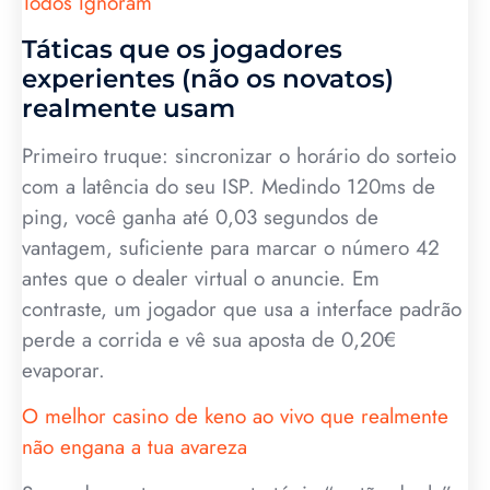
Todos Ignoram
Táticas que os jogadores
experientes (não os novatos)
realmente usam
Primeiro truque: sincronizar o horário do sorteio
com a latência do seu ISP. Medindo 120ms de
ping, você ganha até 0,03 segundos de
vantagem, suficiente para marcar o número 42
antes que o dealer virtual o anuncie. Em
contraste, um jogador que usa a interface padrão
perde a corrida e vê sua aposta de 0,20€
evaporar.
O melhor casino de keno ao vivo que realmente
não engana a tua avareza