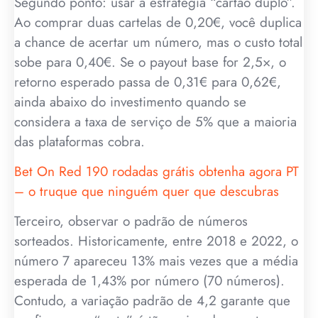
Segundo ponto: usar a estratégia “cartão duplo”.
Ao comprar duas cartelas de 0,20€, você duplica
a chance de acertar um número, mas o custo total
sobe para 0,40€. Se o payout base for 2,5×, o
retorno esperado passa de 0,31€ para 0,62€,
ainda abaixo do investimento quando se
considera a taxa de serviço de 5% que a maioria
das plataformas cobra.
Bet On Red 190 rodadas grátis obtenha agora PT
– o truque que ninguém quer que descubras
Terceiro, observar o padrão de números
sorteados. Historicamente, entre 2018 e 2022, o
número 7 apareceu 13% mais vezes que a média
esperada de 1,43% por número (70 números).
Contudo, a variação padrão de 4,2 garante que