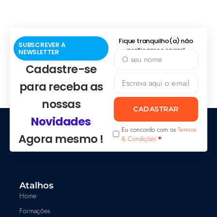
Fique tranquilho(a) não
SUBSCREVER A
praticamos spam!
NEWSLETTER
Cadastre-se
para receba as
nossas
CADASTRAR
Novidades
Eu concordo com os
Termos
Agora mesmo !
& Condições
*
Atalhos
Home
Formações