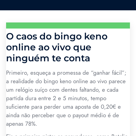
O caos do bingo keno
online ao vivo que
ninguém te conta
Primeiro, esqueça a promessa de “ganhar fácil”;
a realidade do bingo keno online ao vivo parece
um relógio suíço com dentes faltando, e cada
partida dura entre 2 e 5 minutos, tempo
suficiente para perder uma aposta de 0,20€ e
ainda não perceber que o payout médio é de
apenas 78%.