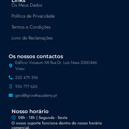
Links
Os Meus Dados
Política de Privacidade
Termos e Condições
Livro de Reclamações
Os nossos contactos
Edifício Vissaium XXI Rua Dr. Luís Nava 3500-846
Viseu
232 479 396
926 777 626
geral@growthacademy.pt
Nosso horário
08h - 18h | Segunda - Sexta
O nosso suporte funciona dentro do nosso horário
comercial.