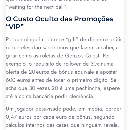
“waiting for the next ball”.
O Custo Oculto das Promoções
“VIP”
Porque ninguém oferece “gift” de dinheiro grátis;
o que eles dão são termos que fazem a cabeça
girar como as roletas de Gonzo’s Quest. Por
exemplo, o requisito de rollover de 30x numa
oferta de 20 euros de bónus equivale a apostar
600 euros antes de tocar o primeiro dígito. Se
acha que 30 vezes 20 é uma pechincha, espere
até a conta bancária pedir clemência.
Um jogador desavisado pode, em média, perder
0,47 euros por cada euro de bônus, segundo
cálculos internos das casas que ninguém revela.