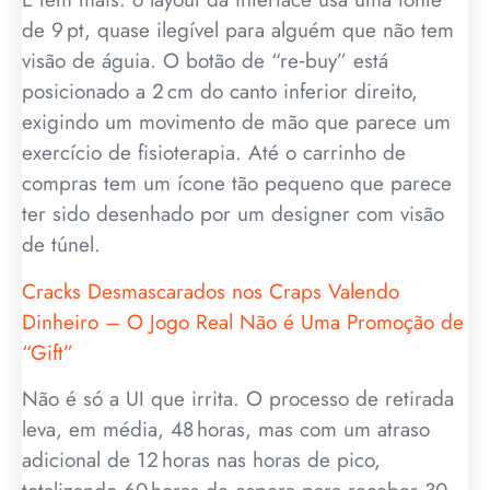
de 9 pt, quase ilegível para alguém que não tem
visão de águia. O botão de “re‑buy” está
posicionado a 2 cm do canto inferior direito,
exigindo um movimento de mão que parece um
exercício de fisioterapia. Até o carrinho de
compras tem um ícone tão pequeno que parece
ter sido desenhado por um designer com visão
de túnel.
Cracks Desmascarados nos Craps Valendo
Dinheiro – O Jogo Real Não é Uma Promoção de
“Gift”
Não é só a UI que irrita. O processo de retirada
leva, em média, 48 horas, mas com um atraso
adicional de 12 horas nas horas de pico,