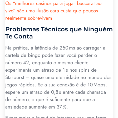
Os “melhores casinos para jogar baccarat ao
vivo” são uma ilusão cara‑custa que poucos
realmente sobrevivem
Problemas Técnicos que Ninguém
Te Conta
Na prática, a latência de 250 ms ao carregar a
cartela de bingo pode fazer você perder o
número 42, enquanto o mesmo cliente
experimenta um atraso de 1 s nos spins de
Starburst – quase uma eternidade no mundo dos
jogos rápidos. Se a sua conexão é de 10 Mbps,
espere um atraso de 0,8 s entre cada chamada
de número, o que é suficiente para que a
ansiedade aumente em 37 %.
E tem mais: o layout da interface usa uma fonte