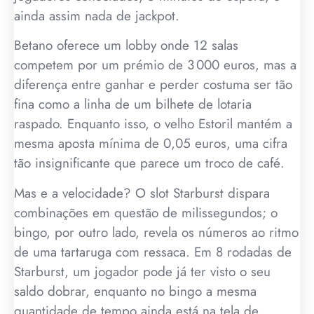
ainda assim nada de jackpot.
Betano oferece um lobby onde 12 salas
competem por um prémio de 3 000 euros, mas a
diferença entre ganhar e perder costuma ser tão
fina como a linha de um bilhete de lotaria
raspado. Enquanto isso, o velho Estoril mantém a
mesma aposta mínima de 0,05 euros, uma cifra
tão insignificante que parece um troco de café.
Mas e a velocidade? O slot Starburst dispara
combinações em questão de milissegundos; o
bingo, por outro lado, revela os números ao ritmo
de uma tartaruga com ressaca. Em 8 rodadas de
Starburst, um jogador pode já ter visto o seu
saldo dobrar, enquanto no bingo a mesma
quantidade de tempo ainda está na tela de