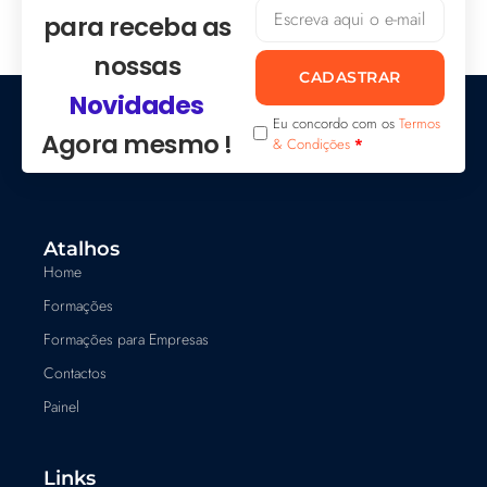
para receba as
nossas
CADASTRAR
Novidades
Eu concordo com os
Termos
Agora mesmo !
& Condições
*
Atalhos
Home
Formações
Formações para Empresas
Contactos
Painel
Links