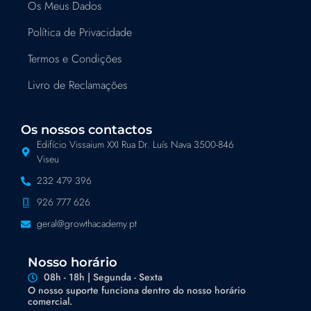
Os Meus Dados
Política de Privacidade
Termos e Condições
Livro de Reclamações
Os nossos contactos
Edifício Vissaium XXI Rua Dr. Luís Nava 3500-846
Viseu
232 479 396
926 777 626
geral@growthacademy.pt
Nosso horário
08h - 18h | Segunda - Sexta
O nosso suporte funciona dentro do nosso horário
comercial.