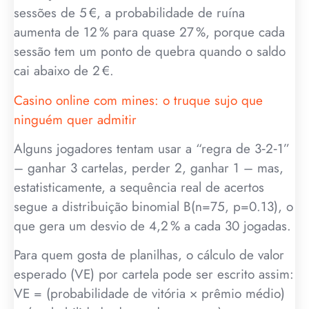
sessões de 5 €, a probabilidade de ruína
aumenta de 12 % para quase 27 %, porque cada
sessão tem um ponto de quebra quando o saldo
cai abaixo de 2 €.
Casino online com mines: o truque sujo que
ninguém quer admitir
Alguns jogadores tentam usar a “regra de 3‑2‑1”
– ganhar 3 cartelas, perder 2, ganhar 1 – mas,
estatisticamente, a sequência real de acertos
segue a distribuição binomial B(n=75, p=0.13), o
que gera um desvio de 4,2 % a cada 30 jogadas.
Para quem gosta de planilhas, o cálculo de valor
esperado (VE) por cartela pode ser escrito assim:
VE = (probabilidade de vitória × prêmio médio)