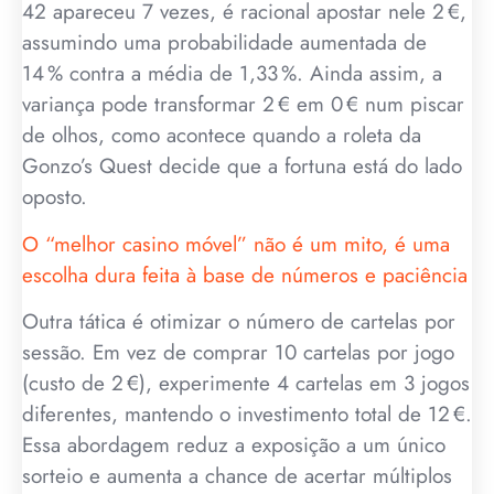
42 apareceu 7 vezes, é racional apostar nele 2 €,
assumindo uma probabilidade aumentada de
14 % contra a média de 1,33 %. Ainda assim, a
variança pode transformar 2 € em 0 € num piscar
de olhos, como acontece quando a roleta da
Gonzo’s Quest decide que a fortuna está do lado
oposto.
O “melhor casino móvel” não é um mito, é uma
escolha dura feita à base de números e paciência
Outra tática é otimizar o número de cartelas por
sessão. Em vez de comprar 10 cartelas por jogo
(custo de 2 €), experimente 4 cartelas em 3 jogos
diferentes, mantendo o investimento total de 12 €.
Essa abordagem reduz a exposição a um único
sorteio e aumenta a chance de acertar múltiplos