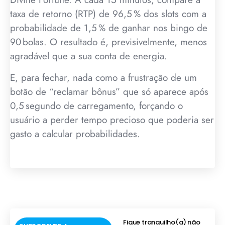
taxa de retorno (RTP) de 96,5 % dos slots com a
probabilidade de 1,5 % de ganhar nos bingo de
90 bolas. O resultado é, previsivelmente, menos
agradável que a sua conta de energia.
E, para fechar, nada como a frustração de um
botão de “reclamar bônus” que só aparece após
0,5 segundo de carregamento, forçando o
usuário a perder tempo precioso que poderia ser
gasto a calcular probabilidades.
Fique tranquilho(a) não