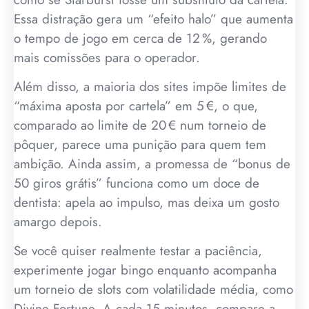
Essa distração gera um “efeito halo” que aumenta
o tempo de jogo em cerca de 12 %, gerando
mais comissões para o operador.
Além disso, a maioria dos sites impõe limites de
“máxima aposta por cartela” em 5 €, o que,
comparado ao limite de 20 € num torneio de
pôquer, parece uma punição para quem tem
ambição. Ainda assim, a promessa de “bonus de
50 giros grátis” funciona como um doce de
dentista: apela ao impulso, mas deixa um gosto
amargo depois.
Se você quiser realmente testar a paciência,
experimente jogar bingo enquanto acompanha
um torneio de slots com volatilidade média, como
Divine Fortune. A cada 15 minutos, compare a