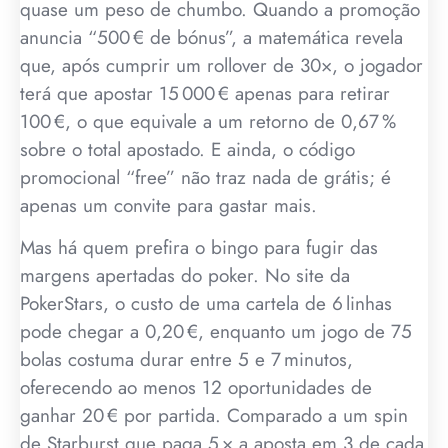
quase um peso de chumbo. Quando a promoção
anuncia “500 € de bónus”, a matemática revela
que, após cumprir um rollover de 30×, o jogador
terá que apostar 15 000 € apenas para retirar
100 €, o que equivale a um retorno de 0,67 %
sobre o total apostado. E ainda, o código
promocional “free” não traz nada de grátis; é
apenas um convite para gastar mais.
Mas há quem prefira o bingo para fugir das
margens apertadas do poker. No site da
PokerStars, o custo de uma cartela de 6 linhas
pode chegar a 0,20 €, enquanto um jogo de 75
bolas costuma durar entre 5 e 7 minutos,
oferecendo ao menos 12 oportunidades de
ganhar 20 € por partida. Comparado a um spin
de Starburst que paga 5 × a aposta em 3 de cada