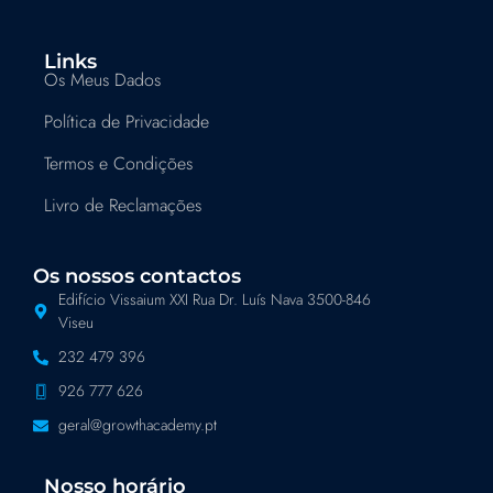
Links
Os Meus Dados
Política de Privacidade
Termos e Condições
Livro de Reclamações
Os nossos contactos
Edifício Vissaium XXI Rua Dr. Luís Nava 3500-846
Viseu
232 479 396
926 777 626
geral@growthacademy.pt
Nosso horário