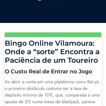
Bingo Online Vilamoura:
Onde a “sorte” Encontra a
Paciência de um Toureiro
O Custo Real de Entrar no Jogo
Ao abrir a conta em uma plataforma como Bet.pt,
o primeiro obstáculo costuma ser a taxa de
depósito mínima de 10 €, que, comparada a uma
aposta de 2 € numa mesa de blackjack, parece