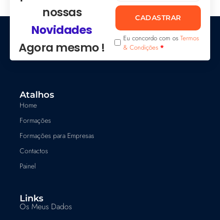
nossas
CADASTRAR
Novidades
Eu concordo com os
Termos
Agora mesmo !
& Condições
*
Atalhos
Home
Formações
Formações para Empresas
Contactos
Painel
Links
Os Meus Dados