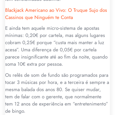
Blackjack Americano ao Vivo: O Truque Sujo dos
Cassinos que Ninguém te Conta
E ainda tem aquele micro‑sistema de apostas
mínimas: 0,20€ por cartela, mas alguns lugares
cobram 0,25€ porque “custa mais manter a luz
acesa”. Uma diferença de 0,05€ por cartela
parece insignificante até ao fim da noite, quando
soma 10€ extra por pessoa.
Os relês de som de fundo são programados para
tocar 3 músicas por hora, e a terceira é sempre a
mesma balada dos anos 80. Se quiser mudar,
tem de falar com o gerente, que normalmente
tem 12 anos de experiência em “entretenimento”
de bingo.