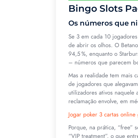
Bingo Slots P
Os números que n
Se 3 em cada 10 jogadores 
de abrir os olhos. O Betano
94,5 %, enquanto o Starbur
– números que parecem bon
Mas a realidade tem mais c
de jogadores que alegavam 
utilizadores ativos naquele
reclamação envolve, em mé
Jogar poker 3 cartas online
Porque, na prática, “free” 
“VIP treatment”, o que ent