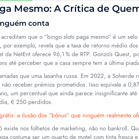
aga Mesmo: A Crítica de Quem
inguém conta
acreditam que o “bingo slots paga mesmo” é um selo d
, por exemplo, revela que a taxa de retorno médio dos 
st da NetEnt oferece 96,1 % de RTP. Gonzo’s Quest, po
s até perceber que a casa sempre tem a última piada
amadas que uma lasanha russa. Em 2022, a Solverde re
não receber prémios prometidos. Isso equivale a 0,87
 ano, um percentual que ainda parece insignificante at
dia, € 250 perdidos.
 grátis: a ilusão dos “bónus” que ninguém realmente o
só existe nos folhetos de marketing, não no bankroll.
rega costuma ser um quarto de motel com tinta fresca 