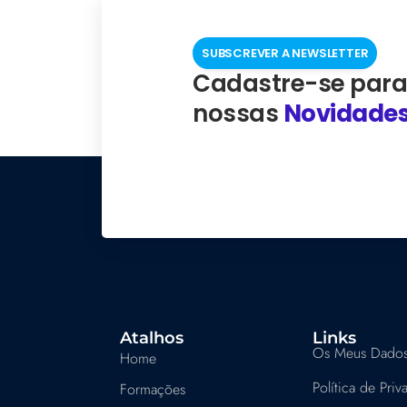
SUBSCREVER A NEWSLETTER
Cadastre-se para
nossas
Novidade
Atalhos
Links
Os Meus Dado
Home
Política de Pri
Formações