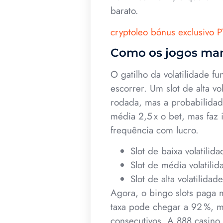
barato.
cryptoleo bónus exclusivo 
Como os jogos ma
O gatilho da volatilidade f
escorrer. Um slot de alta 
rodada, mas a probabilidad
média 2,5 x o bet, mas faz
frequência com lucro.
Slot de baixa volatili
Slot de média volatili
Slot de alta volatilida
Agora, o bingo slots paga
taxa pode chegar a 92 %, m
consecutivos. A 888 casino