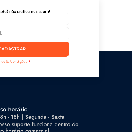
lho(a) não praticamos spam!
CADASTRAR
mos & Condições
*
so horário
8h - 18h | Segunda - Sexta
osso suporte funciona dentro do
o horário comercial.