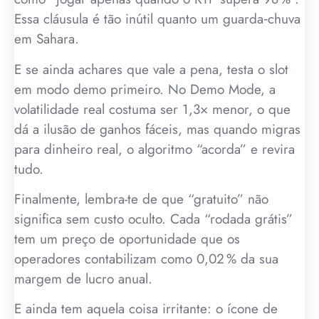
Essa cláusula é tão inútil quanto um guarda‑chuva
em Sahara.
E se ainda achares que vale a pena, testa o slot
em modo demo primeiro. No Demo Mode, a
volatilidade real costuma ser 1,3× menor, o que
dá a ilusão de ganhos fáceis, mas quando migras
para dinheiro real, o algoritmo “acorda” e revira
tudo.
Finalmente, lembra-te de que “gratuito” não
significa sem custo oculto. Cada “rodada grátis”
tem um preço de oportunidade que os
operadores contabilizam como 0,02 % da sua
margem de lucro anual.
E ainda tem aquela coisa irritante: o ícone de