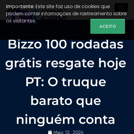
Importante:
Este site faz uso de cookies que
podem conter informações de rastreamento sobre
os visitantes.
ACEITO
Bizzo 100 rodadas
grátis resgate hoje
PT: O truque
barato que
ninguém conta
Maio 12, 2026