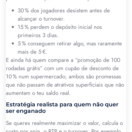
30 % dos jogadores desistem antes de
alcançar o turnover.
15 % perdem o depósito inicial nos
primeiros 3 dias.
5 % conseguem retirar algo, mas raramente
mais de 5 €.
E ainda há quem compare a “promoção de 100
rodadas grátis” com um cupão de desconto de
10 % num supermercado; ambos são promessas
que não passam de atrativos superficiais que não
aumentam o teu saldo real.
Estratégia realista para quem não quer
ser enganado
Se queres realmente maximizar o valor, calcula o
custo por spin, o RTP e o turnover. Por exemplo,