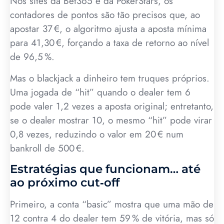
Nos sites da Bet365 e da PokerStars, os
contadores de pontos são tão precisos que, ao
apostar 37 €, o algoritmo ajusta a aposta mínima
para 41,30 €, forçando a taxa de retorno ao nível
de 96,5 %.
Mas o blackjack a dinheiro tem truques próprios.
Uma jogada de “hit” quando o dealer tem 6
pode valer 1,2 vezes a aposta original; entretanto,
se o dealer mostrar 10, o mesmo “hit” pode virar
0,8 vezes, reduzindo o valor em 20 € num
bankroll de 500 €.
Estratégias que funcionam… até
ao próximo cut‑off
Primeiro, a conta “basic” mostra que uma mão de
12 contra 4 do dealer tem 59 % de vitória, mas só