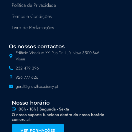
Política de Privacidade
Termos e Condições
Livro de Reclamações
Os nossos contactos
Edifício Vissaium XXI Rua Dr. Luís Nava 3500-846
Viseu
232 479 396
926 777 626
geral@growthacademy.pt
Nosso horário
08h - 18h | Segunda - Sexta
O nosso suporte funciona dentro do nosso horário
comercial.
VER FORMAÇÕES