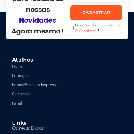
nossas
CADASTRAR
Novidades
Eu concordo com os
Termos
Agora mesmo !
& Condições
*
Atalhos
Home
Formações
Formações para Empresas
Contactos
Painel
Links
Os Meus Dados