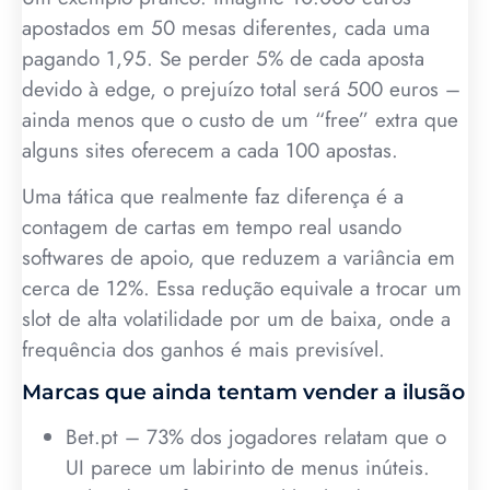
apostados em 50 mesas diferentes, cada uma
pagando 1,95. Se perder 5% de cada aposta
devido à edge, o prejuízo total será 500 euros –
ainda menos que o custo de um “free” extra que
alguns sites oferecem a cada 100 apostas.
Uma tática que realmente faz diferença é a
contagem de cartas em tempo real usando
softwares de apoio, que reduzem a variância em
cerca de 12%. Essa redução equivale a trocar um
slot de alta volatilidade por um de baixa, onde a
frequência dos ganhos é mais previsível.
Marcas que ainda tentam vender a ilusão
Bet.pt – 73% dos jogadores relatam que o
UI parece um labirinto de menus inúteis.