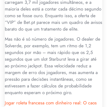
carregam 3,7 mil jogadores simultâneos, e a
maioria deles está a contar cada décimo segundo
como se fosse ouro. Enquanto isso, a oferta de
“VIP” de Bet.pt parece mais um quadro de avisos
barato do que um tratamento de elite.
Mas não é só número de jogadores. O dealer de
Solverde, por exemplo, tem um ritmo de 1,2
segundos por mão – mais rápido que os 2,5
segundos que um slot Starburst leva a girar até
ao próximo jackpot. Essa velocidade reduz a
margem de erro dos jogadores, mas aumenta a
pressão para decisões instantâneas, como se
estivessem a fazer cálculos de probabilidade
enquanto esperam o próximo giro.
Jogar roleta francesa com dinheiro real: O caos