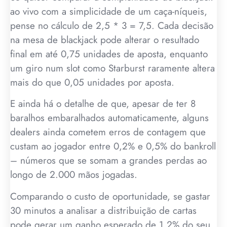
ao vivo com a simplicidade de um caça-níqueis,
pense no cálculo de 2,5 * 3 = 7,5. Cada decisão
na mesa de blackjack pode alterar o resultado
final em até 0,75 unidades de aposta, enquanto
um giro num slot como Starburst raramente altera
mais do que 0,05 unidades por aposta.
E ainda há o detalhe de que, apesar de ter 8
baralhos embaralhados automaticamente, alguns
dealers ainda cometem erros de contagem que
custam ao jogador entre 0,2% e 0,5% do bankroll
– números que se somam a grandes perdas ao
longo de 2.000 mãos jogadas.
Comparando o custo de oportunidade, se gastar
30 minutos a analisar a distribuição de cartas
pode gerar um ganho esperado de 1,2% do seu