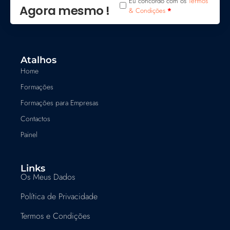
Eu concordo com os
Termos
Agora mesmo !
& Condições
*
Atalhos
Home
Formações
Formações para Empresas
Contactos
Painel
Links
Os Meus Dados
Política de Privacidade
Termos e Condições