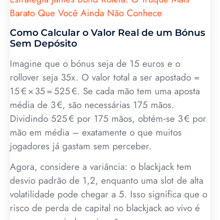
Barato Que Você Ainda Não Conhece
Como Calcular o Valor Real de um Bónus
Sem Depósito
Imagine que o bónus seja de 15 euros e o
rollover seja 35x. O valor total a ser apostado =
15 € × 35 = 525 €. Se cada mão tem uma aposta
média de 3 €, são necessárias 175 mãos.
Dividindo 525 € por 175 mãos, obtém‑se 3 € por
mão em média – exatamente o que muitos
jogadores já gastam sem perceber.
Agora, considere a variância: o blackjack tem
desvio padrão de 1,2, enquanto uma slot de alta
volatilidade pode chegar a 5. Isso significa que o
risco de perda de capital no blackjack ao vivo é