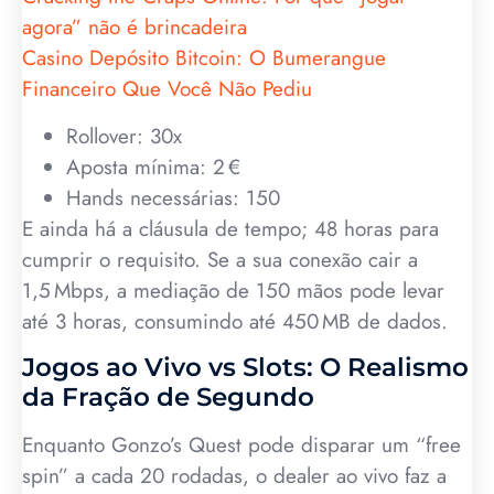
agora” não é brincadeira
Casino Depósito Bitcoin: O Bumerangue
Financeiro Que Você Não Pediu
Rollover: 30x
Aposta mínima: 2 €
Hands necessárias: 150
E ainda há a cláusula de tempo; 48 horas para
cumprir o requisito. Se a sua conexão cair a
1,5 Mbps, a mediação de 150 mãos pode levar
até 3 horas, consumindo até 450 MB de dados.
Jogos ao Vivo vs Slots: O Realismo
da Fração de Segundo
Enquanto Gonzo’s Quest pode disparar um “free
spin” a cada 20 rodadas, o dealer ao vivo faz a