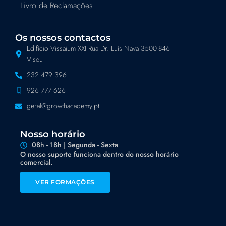
Livro de Reclamações
Os nossos contactos
Edifício Vissaium XXI Rua Dr. Luís Nava 3500-846
Viseu
232 479 396
926 777 626
geral@growthacademy.pt
Nosso horário
08h - 18h | Segunda - Sexta
O nosso suporte funciona dentro do nosso horário
comercial.
VER FORMAÇÕES