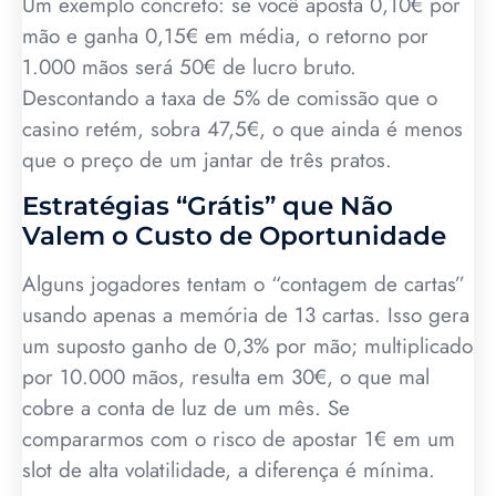
Um exemplo concreto: se você aposta 0,10€ por
mão e ganha 0,15€ em média, o retorno por
1.000 mãos será 50€ de lucro bruto.
Descontando a taxa de 5% de comissão que o
casino retém, sobra 47,5€, o que ainda é menos
que o preço de um jantar de três pratos.
Estratégias “Grátis” que Não
Valem o Custo de Oportunidade
Alguns jogadores tentam o “contagem de cartas”
usando apenas a memória de 13 cartas. Isso gera
um suposto ganho de 0,3% por mão; multiplicado
por 10.000 mãos, resulta em 30€, o que mal
cobre a conta de luz de um mês. Se
compararmos com o risco de apostar 1€ em um
slot de alta volatilidade, a diferença é mínima.