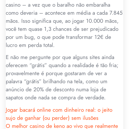
casino – a vez que o baralho não embaralha
como deveria – acontece em média a cada 7.845
mãos. Isso significa que, ao jogar 10.000 mãos,
você tem quase 1,3 chances de ser prejudicado
por um bug, o que pode transformar 12€ de
lucro em perda total.
E não me pergunte por que alguns sites ainda
oferecem “grátis” quando a realidade é tão fria;
provavelmente é porque gostaram de ver a
palavra “grátis” brilhando na tela, como um
anúncio de 20% de desconto numa loja de
sapatos onde nada se compra de verdade.
Jogar bacará online com dinheiro real: o jeito
sujo de ganhar (ou perder) sem ilusões
O melhor casino de keno ao vivo que realmente