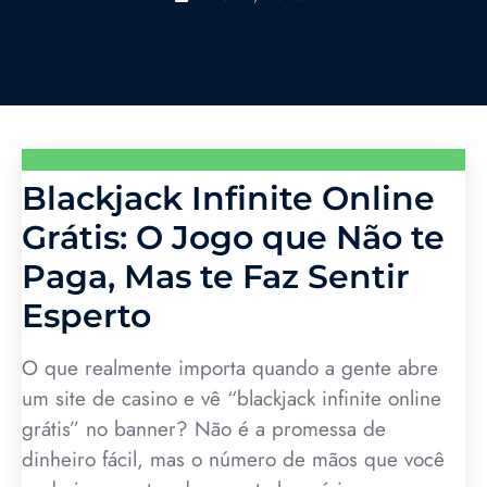
Blackjack Infinite Online
Grátis: O Jogo que Não te
Paga, Mas te Faz Sentir
Esperto
O que realmente importa quando a gente abre
um site de casino e vê “blackjack infinite online
grátis” no banner? Não é a promessa de
dinheiro fácil, mas o número de mãos que você