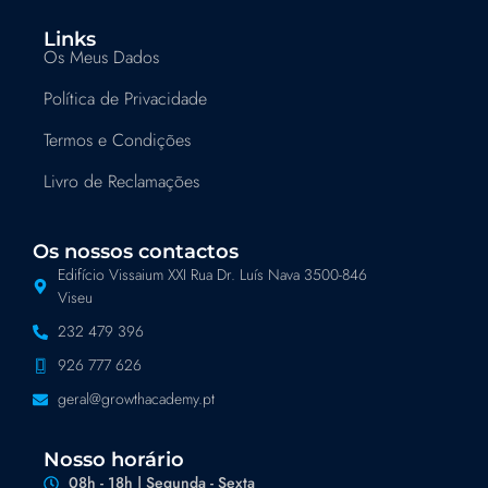
Links
Os Meus Dados
Política de Privacidade
Termos e Condições
Livro de Reclamações
Os nossos contactos
Edifício Vissaium XXI Rua Dr. Luís Nava 3500-846
Viseu
232 479 396
926 777 626
geral@growthacademy.pt
Nosso horário
08h - 18h | Segunda - Sexta