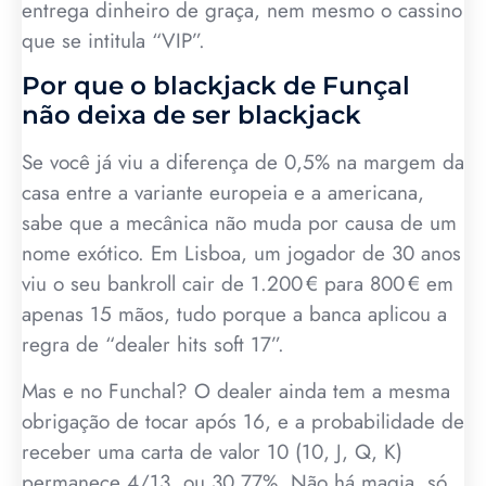
entrega dinheiro de graça, nem mesmo o cassino
que se intitula “VIP”.
Por que o blackjack de Funçal
não deixa de ser blackjack
Se você já viu a diferença de 0,5% na margem da
casa entre a variante europeia e a americana,
sabe que a mecânica não muda por causa de um
nome exótico. Em Lisboa, um jogador de 30 anos
viu o seu bankroll cair de 1.200 € para 800 € em
apenas 15 mãos, tudo porque a banca aplicou a
regra de “dealer hits soft 17”.
Mas e no Funchal? O dealer ainda tem a mesma
obrigação de tocar após 16, e a probabilidade de
receber uma carta de valor 10 (10, J, Q, K)
permanece 4/13, ou 30,77%. Não há magia, só