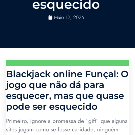
esquecido
Maio 12, 2026
Blackjack online Funçal: O
jogo que não dá para
esquecer, mas que quase
pode ser esquecido
Primeiro, ignore a promessa de “gift” que alguns
sites jogam como se fosse caridade; ninguém