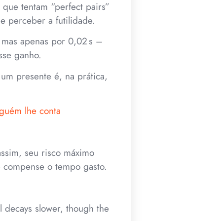
que tentam “perfect pairs”
 perceber a futilidade.
, mas apenas por 0,02 s –
esse ganho.
um presente é, na prática,
nguém lhe conta
assim, seu risco máximo
e compense o tempo gasto.
ll decays slower, though the