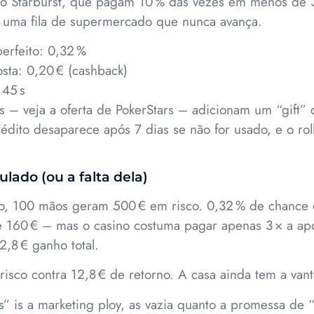
 Starburst, que pagam 10 % das vezes em menos de 3
e uma fila de supermercado que nunca avança.
erfeito: 0,32 %
sta: 0,20 € (cashback)
45 s
s – veja a oferta de PokerStars – adicionam um “gift” 
rédito desaparece após 7 dias se não for usado, e o ro
ulado (ou a falta dela)
o, 100 mãos geram 500 € em risco. 0,32 % de chance de 
160 € – mas o casino costuma pagar apenas 3 × a apos
12,8 € ganho total.
risco contra 12,8 € de retorno. A casa ainda tem a va
irs” is a marketing ploy, as vazia quanto a promessa de