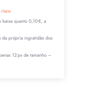
 risco
 baixa quanto 0,10 €, a
o da própria ingratidão dos
apenas 12 px de tamanho –