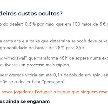
deiros custos ocultos?
ão do dealer: 0,5 % por mão, que em 100 mãos de 5 € 
a carta alta e a baixa que determina se você deve puxa
probabilidade de bustar de 28 % para 35 %.
low withdrawal” que transforma 48 h de espera numa ex
nal tivesse um processo mais rápido.
st oferece vitória em até 0,1 s depois de um spin, e
mão se o dealer ficar “pensando”.
a novos jogadores Portugal: o truque que ninguém reve
res ainda se enganam