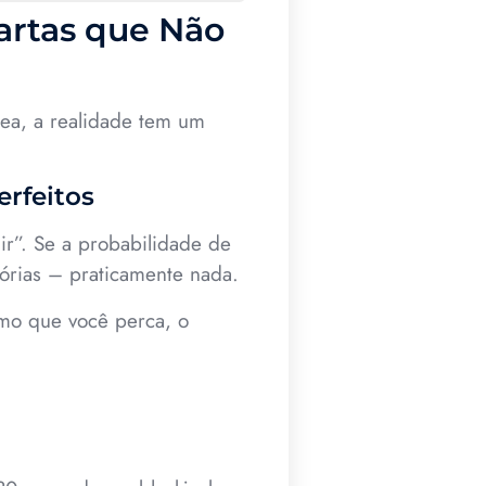
Cartas que Não
nea, a realidade tem um
rfeitos
r”. Se a probabilidade de
tórias – praticamente nada.
mo que você perca, o