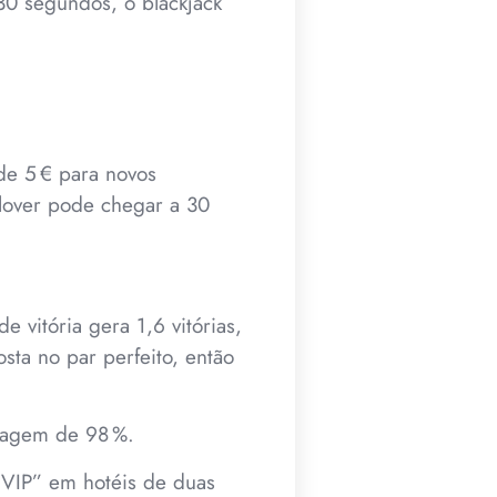
0 segundos, o blackjack
de 5 € para novos
llover pode chegar a 30
vitória gera 1,6 vitórias,
ta no par perfeito, então
ntagem de 98 %.
 “VIP” em hotéis de duas