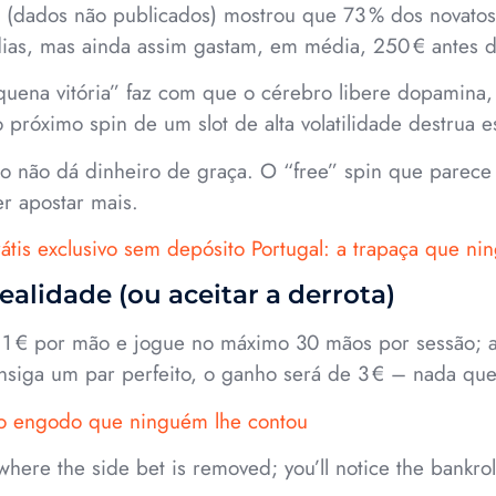
(dados não publicados) mostrou que 73 % dos novatos 
ias, mas ainda assim gastam, em média, 250 € antes de
quena vitória” faz com que o cérebro libere dopamina
 próximo spin de um slot de alta volatilidade destrua 
o não dá dinheiro de graça. O “free” spin que parece 
r apostar mais.
tis exclusivo sem depósito Portugal: a trapaça que ni
ealidade (ou aceitar a derrota)
a a 1 € por mão e jogue no máximo 30 mãos por sessão; 
nsiga um par perfeito, o ganho será de 3 € – nada qu
 o engodo que ninguém lhe contou
where the side bet is removed; you’ll notice the bankro