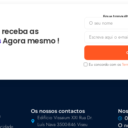
Fique tranqui
 receba as
s
Agora mesmo !
Eu concordo com os
Ter
Os nossos contactos
Nos
s
Edifício Vissaium XXI Rua Dr.
0
Luís Nava 3500-846 Viseu
O n
vacidade