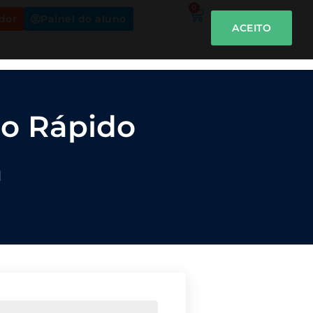
0
dor
Painel do aluno
ACEITO
go Rápido
a