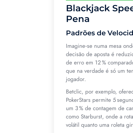
Blackjack Spee
Pena
Padrões de Veloc
Imagine‑se numa mesa onde 
decisão de aposta é reduzi
de erro em 12 % comparado 
que na verdade é só um te
jogador.
Betclic, por exemplo, ofe
PokerStars permite 5 segun
um 3 % de contagem de cart
como Starburst, onde a rota
volátil quanto uma roleta g