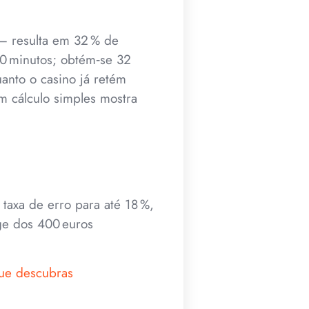
 – resulta em 32 % de
10 minutos; obtém‑se 32
uanto o casino já retém
m cálculo simples mostra
taxa de erro para até 18 %,
ge dos 400 euros
ue descubras