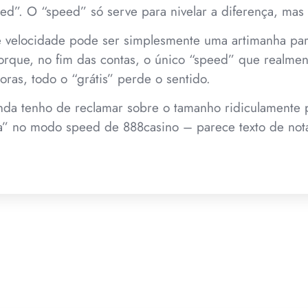
ed”. O “speed” só serve para nivelar a diferença, mas 
 de velocidade pode ser simplesmente uma artimanha p
orque, no fim das contas, o único “speed” que realmen
oras, todo o “grátis” perde o sentido.
ainda tenho de reclamar sobre o tamanho ridiculamente
ta” no modo speed de 888casino – parece texto de not