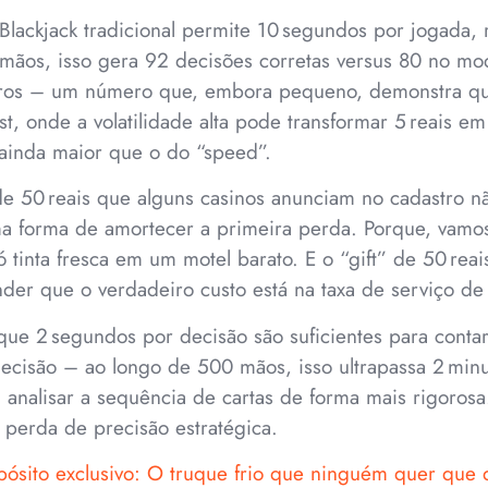
Blackjack tradicional permite 10 segundos por jogada, 
mãos, isso gera 92 decisões corretas versus 80 no mod
 euros – um número que, embora pequeno, demonstra q
 onde a volatilidade alta pode transformar 5 reais em
ainda maior que o do “speed”.
 de 50 reais que alguns casinos anunciam no cadastro 
a forma de amortecer a primeira perda. Porque, vamo
só tinta fresca em um motel barato. E o “gift” de 50 re
der que o verdadeiro custo está na taxa de serviço de
que 2 segundos por decisão são suficientes para contar
cisão – ao longo de 500 mãos, isso ultrapassa 2 minu
 analisar a sequência de cartas de forma mais rigoros
perda de precisão estratégica.
ósito exclusivo: O truque frio que ninguém quer que 