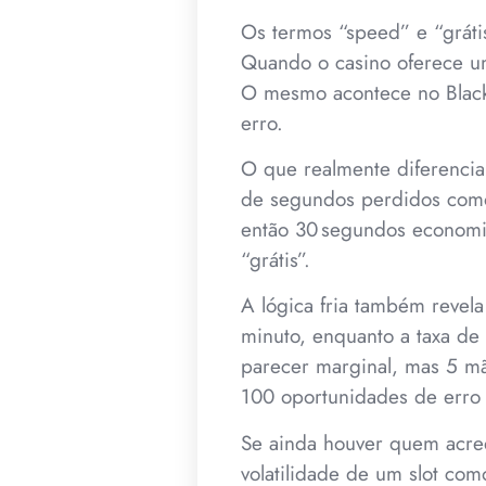
Os termos “speed” e “grát
Quando o casino oferece um
O mesmo acontece no Blackj
erro.
O que realmente diferenci
de segundos perdidos como
então 30 segundos economi
“grátis”.
A lógica fria também revel
minuto, enquanto a taxa de
parecer marginal, mas 5 m
100 oportunidades de erro 
Se ainda houver quem acred
volatilidade de um slot co