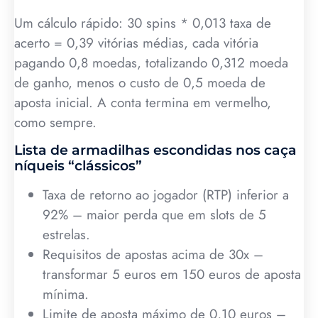
Um cálculo rápido: 30 spins * 0,013 taxa de
acerto = 0,39 vitórias médias, cada vitória
pagando 0,8 moedas, totalizando 0,312 moeda
de ganho, menos o custo de 0,5 moeda de
aposta inicial. A conta termina em vermelho,
como sempre.
Lista de armadilhas escondidas nos caça
níqueis “clássicos”
Taxa de retorno ao jogador (RTP) inferior a
92% – maior perda que em slots de 5
estrelas.
Requisitos de apostas acima de 30x –
transformar 5 euros em 150 euros de aposta
mínima.
Limite de aposta máximo de 0,10 euros –