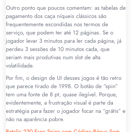
Outro ponto que poucos comentam: as tabelas de
pagamento dos caça níqueis clássicos são
frequentemente escondidas nos termos de
serviço, que podem ter até 12 páginas. Se o
jogador levar 3 minutos para ler cada página, já
perdeu 3 sessões de 10 minutos cada, que
seriam mais produtivas num slot de alta
volatilidade.
Por fim, o design de UI desses jogos é tão retro
que parece tirado de 1998. O botão de “spin”
tem uma fonte de 8 pt, quase ilegível. Porque,
evidentemente, a frustração visual é parte da
estratégia para fazer o jogador focar na “grátis” e
não na aparência pobre.
Betclic 230 Free Spins com Código Bónus Sem