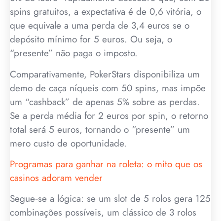
spins gratuitos, a expectativa é de 0,6 vitória, o
que equivale a uma perda de 3,4 euros se o
depósito mínimo for 5 euros. Ou seja, o
“presente” não paga o imposto.
Comparativamente, PokerStars disponibiliza um
demo de caça níqueis com 50 spins, mas impõe
um “cashback” de apenas 5% sobre as perdas.
Se a perda média for 2 euros por spin, o retorno
total será 5 euros, tornando o “presente” um
mero custo de oportunidade.
Programas para ganhar na roleta: o mito que os
casinos adoram vender
Segue‑se a lógica: se um slot de 5 rolos gera 125
combinações possíveis, um clássico de 3 rolos