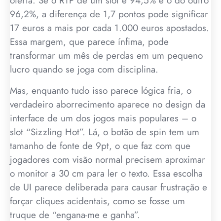
oferta. Se o RTP de um slot é 94,5% e o do outro
96,2%, a diferença de 1,7 pontos pode significar
17 euros a mais por cada 1.000 euros apostados.
Essa margem, que parece ínfima, pode
transformar um mês de perdas em um pequeno
lucro quando se joga com disciplina.
Mas, enquanto tudo isso parece lógica fria, o
verdadeiro aborrecimento aparece no design da
interface de um dos jogos mais populares – o
slot “Sizzling Hot”. Lá, o botão de spin tem um
tamanho de fonte de 9pt, o que faz com que
jogadores com visão normal precisem aproximar
o monitor a 30 cm para ler o texto. Essa escolha
de UI parece deliberada para causar frustração e
forçar cliques acidentais, como se fosse um
truque de “engana-me e ganha”.