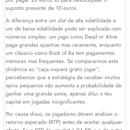
suposto presente de 10 euros.
A diferença entre um slot de alta volatilidade e
um de baixa volatilidade pode ser explicada com
números simples: um jogo como Dead or Alive
paga grandes quantias mas raramente, enquanto
um clássico como Book of Ra tem pagamentos
menores mas frequentes. Se compararmos esta
dinâmica ao “caça niqueis gratis jogar”,
percebemos que a estratégia de receber muitos
spins pequenos não aumenta a probabilidade de
ganhar uma grande soma, apenas dilui o teu
capital em jogadas insignificantes.
Por causa disso, os jogadores devem analisar o
retorno esperado (RTP) antes de aceitar qualquer