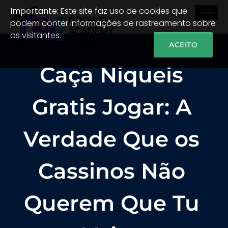
Importante:
Este site faz uso de cookies que
podem conter informações de rastreamento sobre
os visitantes.
ACEITO
Caça Niqueis
Gratis Jogar: A
Verdade Que os
Cassinos Não
Querem Que Tu