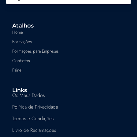
Atalhos
Home
Formações
Formações para Empresas
Contactos
Painel
Links
Os Meus Dados
Política de Privacidade
Termos e Condições
Livro de Reclamações