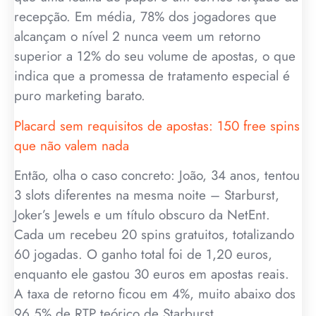
recepção. Em média, 78% dos jogadores que
alcançam o nível 2 nunca veem um retorno
superior a 12% do seu volume de apostas, o que
indica que a promessa de tratamento especial é
puro marketing barato.
Placard sem requisitos de apostas: 150 free spins
que não valem nada
Então, olha o caso concreto: João, 34 anos, tentou
3 slots diferentes na mesma noite – Starburst,
Joker’s Jewels e um título obscuro da NetEnt.
Cada um recebeu 20 spins gratuitos, totalizando
60 jogadas. O ganho total foi de 1,20 euros,
enquanto ele gastou 30 euros em apostas reais.
A taxa de retorno ficou em 4%, muito abaixo dos
96,5% de RTP teórico de Starburst,