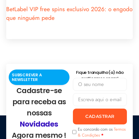
BetLabel VIP free spins exclusivo 2026: o engodo
que ninguém pede
Fique tranquilho(a) não
SUBSCREVER A
praticamos spam!
NEWSLETTER
Cadastre-se
para receba as
nossas
CADASTRAR
Novidades
Eu concordo com os
Termos
Agora mesmo !
& Condições
*