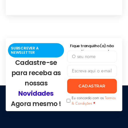
Fique tranquilho(a) não
SUBSCREVER A
praticamos spam!
NEWSLETTER
Cadastre-se
para receba as
nossas
CADASTRAR
Novidades
Eu concordo com os
Termos
Agora mesmo !
& Condições
*