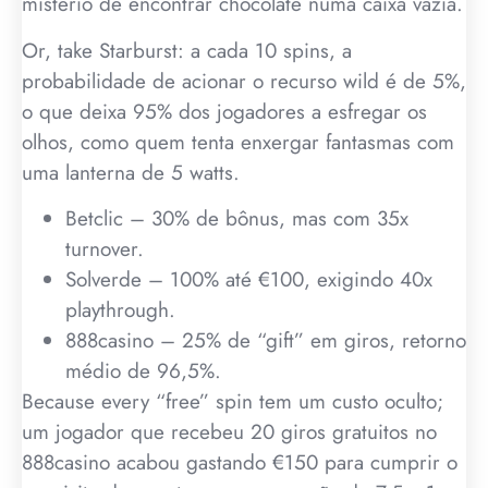
mistério de encontrar chocolate numa caixa vazia.
Or, take Starburst: a cada 10 spins, a
probabilidade de acionar o recurso wild é de 5%,
o que deixa 95% dos jogadores a esfregar os
olhos, como quem tenta enxergar fantasmas com
uma lanterna de 5 watts.
Betclic – 30% de bônus, mas com 35x
turnover.
Solverde – 100% até €100, exigindo 40x
playthrough.
888casino – 25% de “gift” em giros, retorno
médio de 96,5%.
Because every “free” spin tem um custo oculto;
um jogador que recebeu 20 giros gratuitos no
888casino acabou gastando €150 para cumprir o