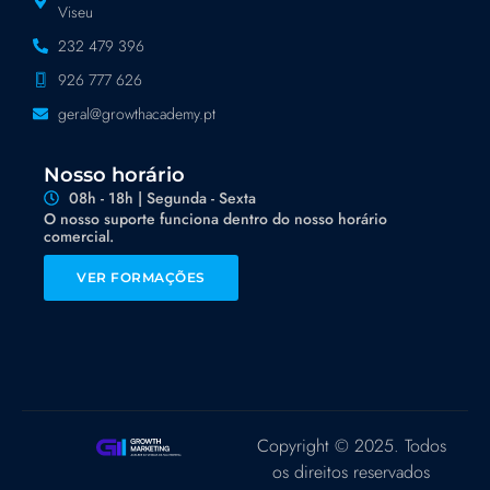
Viseu
232 479 396
926 777 626
geral@growthacademy.pt
Nosso horário
08h - 18h | Segunda - Sexta
O nosso suporte funciona dentro do nosso horário
comercial.
VER FORMAÇÕES
Copyright © 2025. Todos
os direitos reservados