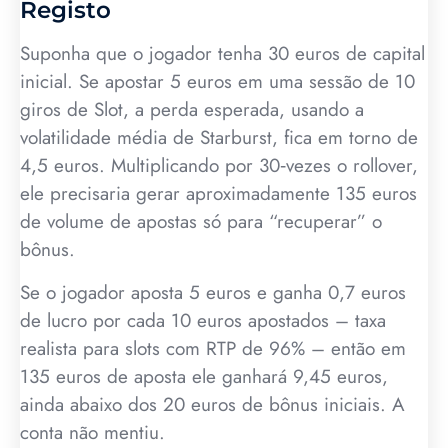
Registo
Suponha que o jogador tenha 30 euros de capital
inicial. Se apostar 5 euros em uma sessão de 10
giros de Slot, a perda esperada, usando a
volatilidade média de Starburst, fica em torno de
4,5 euros. Multiplicando por 30‑vezes o rollover,
ele precisaria gerar aproximadamente 135 euros
de volume de apostas só para “recuperar” o
bônus.
Se o jogador aposta 5 euros e ganha 0,7 euros
de lucro por cada 10 euros apostados – taxa
realista para slots com RTP de 96% – então em
135 euros de aposta ele ganhará 9,45 euros,
ainda abaixo dos 20 euros de bônus iniciais. A
conta não mentiu.