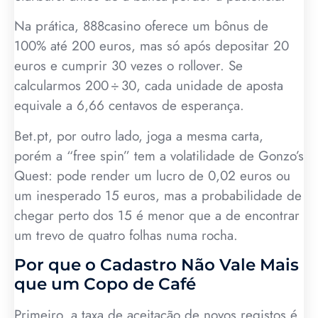
Na prática, 888casino oferece um bônus de
100% até 200 euros, mas só após depositar 20
euros e cumprir 30 vezes o rollover. Se
calcularmos 200 ÷ 30, cada unidade de aposta
equivale a 6,66 centavos de esperança.
Bet.pt, por outro lado, joga a mesma carta,
porém a “free spin” tem a volatilidade de Gonzo’s
Quest: pode render um lucro de 0,02 euros ou
um inesperado 15 euros, mas a probabilidade de
chegar perto dos 15 é menor que a de encontrar
um trevo de quatro folhas numa rocha.
Por que o Cadastro Não Vale Mais
que um Copo de Café
Primeiro, a taxa de aceitação de novos registos é