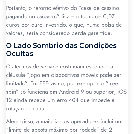
Portanto, o retorno efetivo do “casa de cassino
pagando no cadastro” fica em torno de 0,07
euros por euro investido, o que, numa bolsa de
valores, seria considerado perda garantida.
O Lado Sombrio das Condições
Ocultas
Os termos de serviço costumam esconder a
cláusula “jogo em dispositivos móveis pode ser
limitado”. Em 888casino, por exemplo, o “free
spin” só funciona em Android 9 ou superior; iOS
12 ainda recebe um erro 404 que impede a
rotação da roda.
Além disso, a maioria dos operadores inclui um
“limite de aposta máximo por rodada” de 2