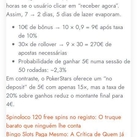
horas se o usuário clicar em “receber agora”.
Assim, 7 → 2 dias, 5 dias de lazer evaporam.
10€ de bônus → 10 × 0,9 = 9€ após taxa
de 10%
30× de rollover → 9 × 30 = 270€ de
apostas necessárias
Probabilidade de ganhar 5€ numa sessão de
50 rodadas: ~2,3%
Em contraste, o PokerStars oferece um “no
deposit” de 5€ com apenas 15×, mas a taxa de
20% sobre ganhos reduz o montante final para
4€.
Spinoloco 120 free spins no registo: O truque
barato que ninguém lhe conta
Bingo Slots Paga Mesmo: A Crítica de Quem Já