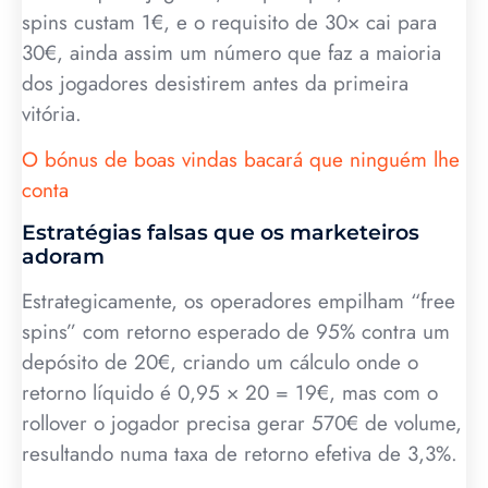
spins custam 1€, e o requisito de 30× cai para
30€, ainda assim um número que faz a maioria
dos jogadores desistirem antes da primeira
vitória.
O bónus de boas vindas bacará que ninguém lhe
conta
Estratégias falsas que os marketeiros
adoram
Estrategicamente, os operadores empilham “free
spins” com retorno esperado de 95% contra um
depósito de 20€, criando um cálculo onde o
retorno líquido é 0,95 × 20 = 19€, mas com o
rollover o jogador precisa gerar 570€ de volume,
resultando numa taxa de retorno efetiva de 3,3%.