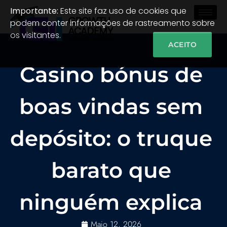
Importante:
Este site faz uso de cookies que
podem conter informações de rastreamento sobre
os visitantes.
ACEITO
Casino bónus de
boas vindas sem
depósito: o truque
barato que
ninguém explica
Maio 12, 2026