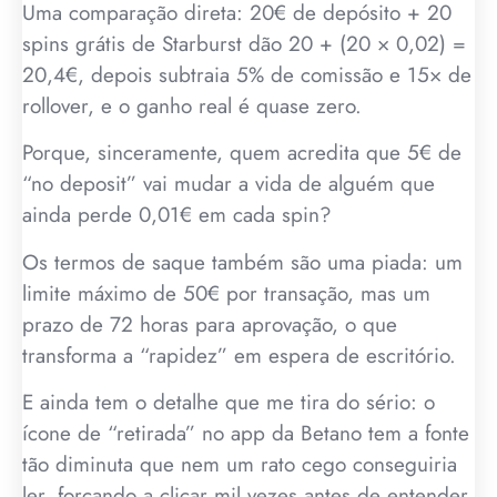
Uma comparação direta: 20€ de depósito + 20
spins grátis de Starburst dão 20 + (20 × 0,02) =
20,4€, depois subtraia 5% de comissão e 15× de
rollover, e o ganho real é quase zero.
Porque, sinceramente, quem acredita que 5€ de
“no deposit” vai mudar a vida de alguém que
ainda perde 0,01€ em cada spin?
Os termos de saque também são uma piada: um
limite máximo de 50€ por transação, mas um
prazo de 72 horas para aprovação, o que
transforma a “rapidez” em espera de escritório.
E ainda tem o detalhe que me tira do sério: o
ícone de “retirada” no app da Betano tem a fonte
tão diminuta que nem um rato cego conseguiria
ler, forçando a clicar mil vezes antes de entender