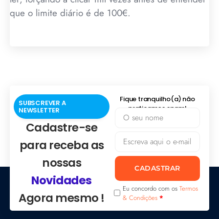
que o limite diário é de 100€.
Fique tranquilho(a) não
SUBSCREVER A
praticamos spam!
NEWSLETTER
Cadastre-se
para receba as
nossas
CADASTRAR
Novidades
Eu concordo com os
Termos
Agora mesmo !
& Condições
*