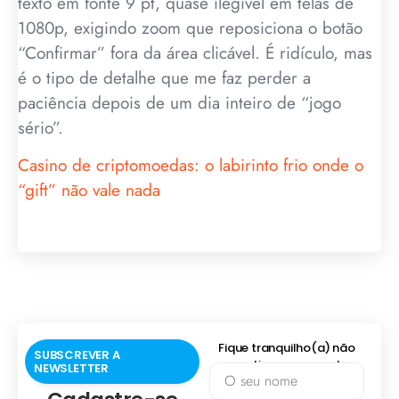
texto em fonte 9 pt, quase ilegível em telas de
1080p, exigindo zoom que reposiciona o botão
“Confirmar” fora da área clicável. É ridículo, mas
é o tipo de detalhe que me faz perder a
paciência depois de um dia inteiro de “jogo
sério”.
Casino de criptomoedas: o labirinto frio onde o
“gift” não vale nada
Fique tranquilho(a) não
SUBSCREVER A
praticamos spam!
NEWSLETTER