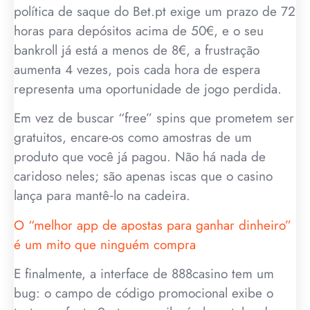
política de saque do Bet.pt exige um prazo de 72
horas para depósitos acima de 50€, e o seu
bankroll já está a menos de 8€, a frustração
aumenta 4 vezes, pois cada hora de espera
representa uma oportunidade de jogo perdida.
Em vez de buscar “free” spins que prometem ser
gratuitos, encare-os como amostras de um
produto que você já pagou. Não há nada de
caridoso neles; são apenas iscas que o casino
lança para mantê‑lo na cadeira.
O “melhor app de apostas para ganhar dinheiro”
é um mito que ninguém compra
E finalmente, a interface de 888casino tem um
bug: o campo de código promocional exibe o