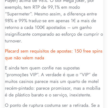
Player) acima de 98%. O slot Mega Joker, por
exemplo, tem RTP de 99,1% em modo
“Supermeter”. Mesmo assim, a diferença entre
98% e 99% traduz‑se em apenas 1€ a mais de
retorno a cada 100€ apostados – um ganho
insignificante comparado ao esforço de cumprir o
turnover.
Placard sem requisitos de apostas: 150 free spins
que não valem nada
E ainda tem quem confie nas supostas
“promoções VIP”. A verdade é que o “VIP” de
muitos casinos parece mais um quarto de motel
recém‑pintado: parece promissor, mas a mobília
é de plástico barato e o serviço, inexistente.
O ponto de ruptura costuma ser a retirada. Se a