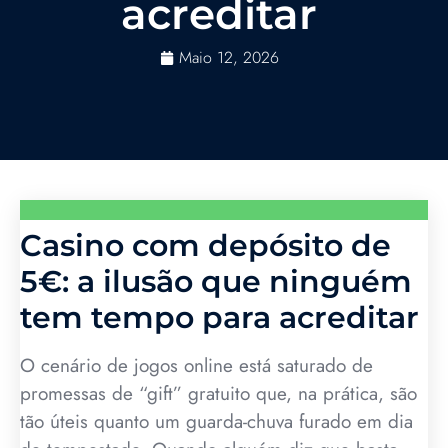
acreditar
Maio 12, 2026
Casino com depósito de
5€: a ilusão que ninguém
tem tempo para acreditar
O cenário de jogos online está saturado de
promessas de “gift” gratuito que, na prática, são
tão úteis quanto um guarda-chuva furado em dia