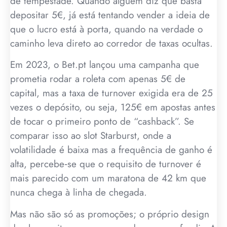
de tempestade. Quando alguém diz que basta
depositar 5€, já está tentando vender a ideia de
que o lucro está à porta, quando na verdade o
caminho leva direto ao corredor de taxas ocultas.
Em 2023, o Bet.pt lançou uma campanha que
prometia rodar a roleta com apenas 5€ de
capital, mas a taxa de turnover exigida era de 25
vezes o depósito, ou seja, 125€ em apostas antes
de tocar o primeiro ponto de “cashback”. Se
comparar isso ao slot Starburst, onde a
volatilidade é baixa mas a frequência de ganho é
alta, percebe‑se que o requisito de turnover é
mais parecido com um maratona de 42 km que
nunca chega à linha de chegada.
Mas não são só as promoções; o próprio design