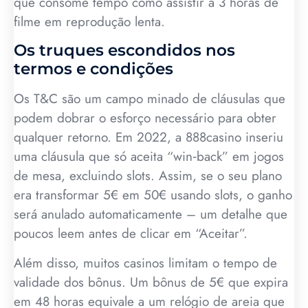
que consome tempo como assistir a 3 horas de
filme em reprodução lenta.
Os truques escondidos nos
termos e condições
Os T&C são um campo minado de cláusulas que
podem dobrar o esforço necessário para obter
qualquer retorno. Em 2022, a 888casino inseriu
uma cláusula que só aceita “win‑back” em jogos
de mesa, excluindo slots. Assim, se o seu plano
era transformar 5€ em 50€ usando slots, o ganho
será anulado automaticamente – um detalhe que
poucos leem antes de clicar em “Aceitar”.
Além disso, muitos casinos limitam o tempo de
validade dos bônus. Um bônus de 5€ que expira
em 48 horas equivale a um relógio de areia que