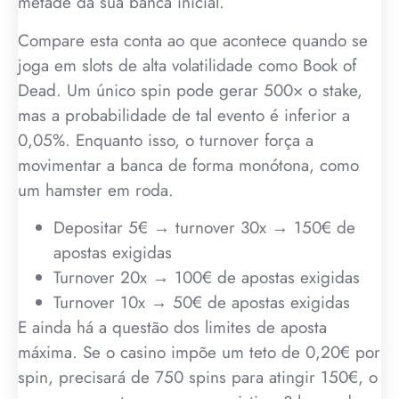
metade da sua banca inicial.
Compare esta conta ao que acontece quando se
joga em slots de alta volatilidade como Book of
Dead. Um único spin pode gerar 500× o stake,
mas a probabilidade de tal evento é inferior a
0,05%. Enquanto isso, o turnover força a
movimentar a banca de forma monótona, como
um hamster em roda.
Depositar 5€ → turnover 30x → 150€ de
apostas exigidas
Turnover 20x → 100€ de apostas exigidas
Turnover 10x → 50€ de apostas exigidas
E ainda há a questão dos limites de aposta
máxima. Se o casino impõe um teto de 0,20€ por
spin, precisará de 750 spins para atingir 150€, o