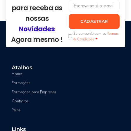
para receba as
nossas
CADASTRAR
Novidades
Eu concordo com os
Termos
Agora mesmo !
& Condições
*
Atalhos
Home
Formações
Formações para Empresas
Contactos
Painel
Links