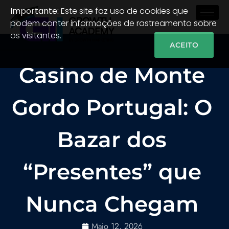
Importante:
Este site faz uso de cookies que
podem conter informações de rastreamento sobre
os visitantes.
ACEITO
Casino de Monte
Gordo Portugal: O
Bazar dos
“Presentes” que
Nunca Chegam
Maio 12, 2026