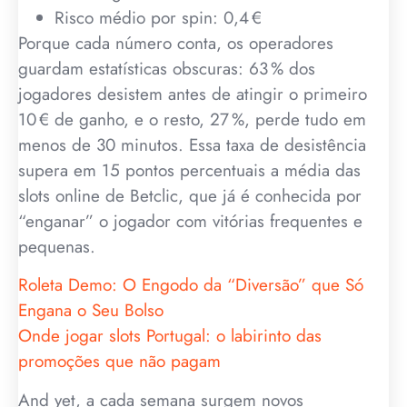
Risco médio por spin: 0,4 €
Porque cada número conta, os operadores
guardam estatísticas obscuras: 63 % dos
jogadores desistem antes de atingir o primeiro
10 € de ganho, e o resto, 27 %, perde tudo em
menos de 30 minutos. Essa taxa de desistência
supera em 15 pontos percentuais a média das
slots online de Betclic, que já é conhecida por
“enganar” o jogador com vitórias frequentes e
pequenas.
Roleta Demo: O Engodo da “Diversão” que Só
Engana o Seu Bolso
Onde jogar slots Portugal: o labirinto das
promoções que não pagam
And yet, a cada semana surgem novos