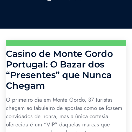
Casino de Monte Gordo
Portugal: O Bazar dos
“Presentes” que Nunca
Chegam
O primeiro dia em Monte Gordo, 37 turistas
chegam ao tabuleiro de apostas como se fossem
convidados de honra, mas a única cortesia
oferecida é um “VIP” daquelas marcas que