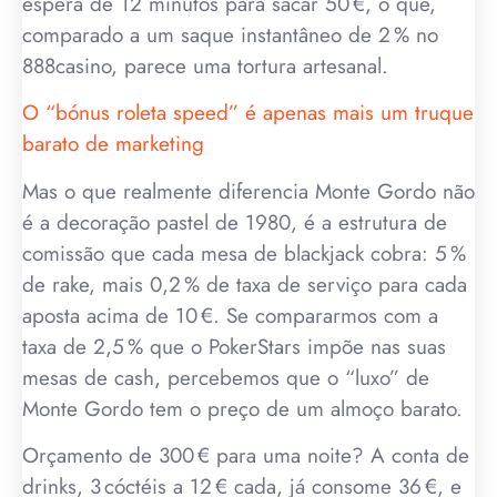
espera de 12 minutos para sacar 50 €, o que,
comparado a um saque instantâneo de 2 % no
888casino, parece uma tortura artesanal.
O “bónus roleta speed” é apenas mais um truque
barato de marketing
Mas o que realmente diferencia Monte Gordo não
é a decoração pastel de 1980, é a estrutura de
comissão que cada mesa de blackjack cobra: 5 %
de rake, mais 0,2 % de taxa de serviço para cada
aposta acima de 10 €. Se compararmos com a
taxa de 2,5 % que o PokerStars impõe nas suas
mesas de cash, percebemos que o “luxo” de
Monte Gordo tem o preço de um almoço barato.
Orçamento de 300 € para uma noite? A conta de
drinks, 3 cóctéis a 12 € cada, já consome 36 €, e