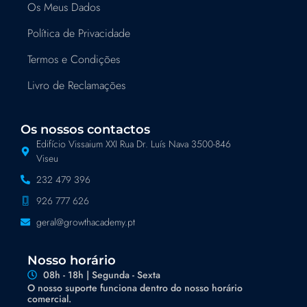
Os Meus Dados
Política de Privacidade
Termos e Condições
Livro de Reclamações
Os nossos contactos
Edifício Vissaium XXI Rua Dr. Luís Nava 3500-846
Viseu
232 479 396
926 777 626
geral@growthacademy.pt
Nosso horário
08h - 18h | Segunda - Sexta
O nosso suporte funciona dentro do nosso horário
comercial.