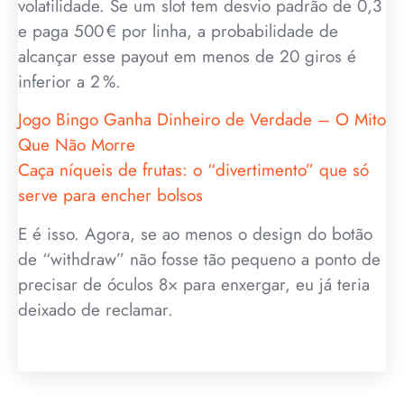
volatilidade. Se um slot tem desvio padrão de 0,3
e paga 500 € por linha, a probabilidade de
alcançar esse payout em menos de 20 giros é
inferior a 2 %.
Jogo Bingo Ganha Dinheiro de Verdade – O Mito
Que Não Morre
Caça níqueis de frutas: o “divertimento” que só
serve para encher bolsos
E é isso. Agora, se ao menos o design do botão
de “withdraw” não fosse tão pequeno a ponto de
precisar de óculos 8× para enxergar, eu já teria
deixado de reclamar.