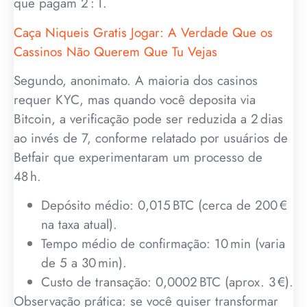
que pagam 2 : 1.
Caça Niqueis Gratis Jogar: A Verdade Que os
Cassinos Não Querem Que Tu Vejas
Segundo, anonimato. A maioria dos casinos
requer KYC, mas quando você deposita via
Bitcoin, a verificação pode ser reduzida a 2 dias
ao invés de 7, conforme relatado por usuários de
Betfair que experimentaram um processo de
48 h.
Depósito médio: 0,015 BTC (cerca de 200 €
na taxa atual).
Tempo médio de confirmação: 10 min (varia
de 5 a 30 min).
Custo de transação: 0,0002 BTC (aprox. 3 €).
Observação prática: se você quiser transformar