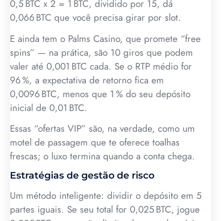
0,5 BTC x 2 = 1 BTC, dividido por 15, dá
0,066 BTC que você precisa girar por slot.
E ainda tem o Palms Casino, que promete “free
spins” — na prática, são 10 giros que podem
valer até 0,001 BTC cada. Se o RTP médio for
96 %, a expectativa de retorno fica em
0,0096 BTC, menos que 1 % do seu depósito
inicial de 0,01 BTC.
Essas “ofertas VIP” são, na verdade, como um
motel de passagem que te oferece toalhas
frescas; o luxo termina quando a conta chega.
Estratégias de gestão de risco
Um método inteligente: dividir o depósito em 5
partes iguais. Se seu total for 0,025 BTC, jogue