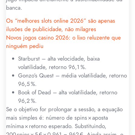
banca.
Os “melhores slots online 2026” são apenas
ilusões de publicidade, não milagres
Novos jogos casino 2026: o lixo reluzente que
ninguém pediu
Starburst – alta velocidade, baixa
volatilidade, retorno 96,1 %.
Gonzo’s Quest – média volatilidade, retorno
96,5 %.
Book of Dead – alta volatilidade, retorno
96,2 %.
Se o objetivo for prolongar a sessão, a equação
mais simples é: número de spins × aposta
mínima × retorno esperado. Substituindo,
200 spins × 5 € × 0,961 = 962 €. Ainda assim, o