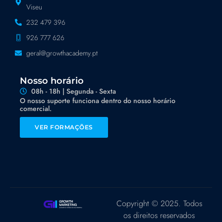
Viseu
232 479 396
926 777 626
geral@growthacademy.pt
Nosso horário
08h - 18h | Segunda - Sexta
O nosso suporte funciona dentro do nosso horário
comercial.
VER FORMAÇÕES
Copyright © 2025. Todos
os direitos reservados