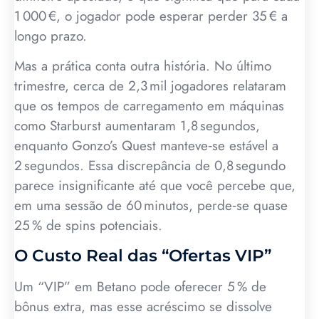
1 000 €, o jogador pode esperar perder 35 € a
longo prazo.
Mas a prática conta outra história. No último
trimestre, cerca de 2,3 mil jogadores relataram
que os tempos de carregamento em máquinas
como Starburst aumentaram 1,8 segundos,
enquanto Gonzo’s Quest manteve‑se estável a
2 segundos. Essa discrepância de 0,8 segundo
parece insignificante até que você percebe que,
em uma sessão de 60 minutos, perde‑se quase
25 % de spins potenciais.
O Custo Real das “Ofertas VIP”
Um “VIP” em Betano pode oferecer 5 % de
bônus extra, mas esse acréscimo se dissolve