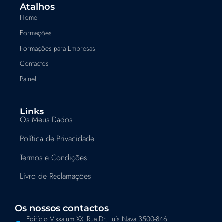
Atalhos
Home
Formações
Formações para Empresas
Contactos
Painel
Links
Os Meus Dados
Política de Privacidade
Termos e Condições
Livro de Reclamações
Os nossos contactos
Edifício Vissaium XXI Rua Dr. Luís Nava 3500-846