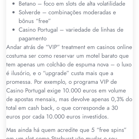
Betano – foco em slots de alta volatilidade
Solverde – combinações moderadas e
bônus “free”
Casino Portugal – variedade de linhas de
pagamento
Andar atrás de “VIP” treatment em casinos online
costuma ser como reservar um motel barato que
tem apenas um colchão de espuma nova – o luxo
é ilusório, e o “upgrade” custa mais que a
promessa. Por exemplo, o programa VIP de
Casino Portugal exige 10.000 euros em volume
de apostas mensais, mas devolve apenas 0,3% do
total em cash back, o que corresponde a 30
euros por cada 10.000 euros investidos.
Mas ainda há quem acredite que 5 “free spins”
em um slot como Starburst vão mudar o seu