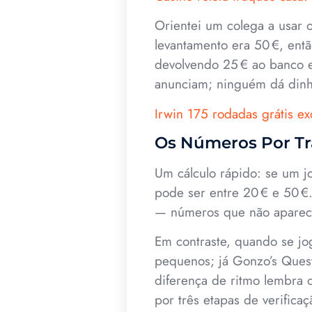
Orientei um colega a usar
levantamento era 50 €, entã
devolvendo 25 € ao banco e
anunciam; ninguém dá dinh
Irwin 175 rodadas grátis e
Os Números Por Tr
Um cálculo rápido: se um jo
pode ser entre 20 € e 50 €
— números que não aparec
Em contraste, quando se jo
pequenos; já Gonzo’s Quest
diferença de ritmo lembra o
por três etapas de verificaç