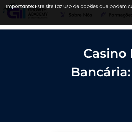
Importante:
Este site faz uso de cookies que podem c
Sobre Nós
Formaçõe
Casino 
Bancária