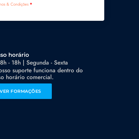
mos & Condições
*
so horário
8h - 18h | Segunda - Sexta
osso suporte funciona dentro do
o horário comercial.
VER FORMAÇÕES