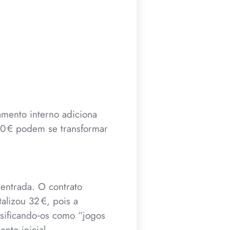
amento interno adiciona
50 € podem se transformar
entrada. O contrato
alizou 32 €, pois a
ssificando‑os como “jogos
nto inicial.