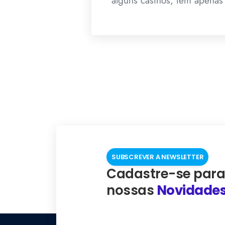
alguns casinos, tem apenas 
SUBSCREVER A NEWSLETTER
Cadastre-se para
nossas
Novidade