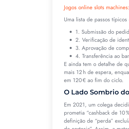
Jogos online slots machines
Uma lista de passos típico
1. Submissão do pedido
2. Verificação de ide
3. Aprovação de compl
4. Transferência ao ba
E ainda tem o detalhe de qu
mais 12 h de espera, enqua
em 120 € ao fim do ciclo.
O Lado Sombrio do
Em 2021, um colega decidiu
prometia “cashback de 10 %
definição de “perda” exclu
de cortesia”. Assim, a mate