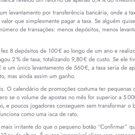
 levantamento por transferência bancária, onde a tax
valor que simplesmente pagar a taxa. Se alguém quiser
 número de transações: menos depósitos, menos levan
fez 8 depósitos de 100 € ao longo de um ano e realiz
ou 2 % de taxa, totalizando 9,80 € de custo. Se ele t
 e um único levantamento de 560 €, a taxa seria de a
to, mas ainda assim um ganho.
s. O calendário de promoções costuma ter pequenas cl
ero se o volume de apostas no mês for superior a 5 000
lto, e poucos jogadores conseguem sem transformar o 
funciona como uma isca de rato.
a mais irritante do que o pequeno botão “Confirmar” q