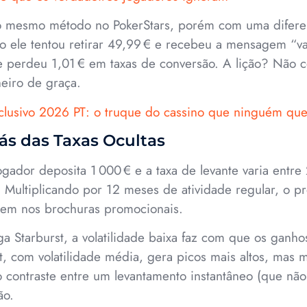
 o mesmo método no PokerStars, porém com uma diferen
o ele tentou retirar 49,99 € e recebeu a mensagem “val
 perdeu 1,01 € em taxas de conversão. A lição? Não co
eiro de graça.
xclusivo 2026 PT: o truque do cassino que ninguém qu
ás das Taxas Ocultas
gador deposita 1 000 € e a taxa de levante varia entre 2
. Multiplicando por 12 meses de atividade regular, o p
em nos brochuras promocionais.
ga Starburst, a volatilidade baixa faz com que os ganh
, com volatilidade média, gera picos mais altos, mas 
 contraste entre um levantamento instantâneo (que não
ão.