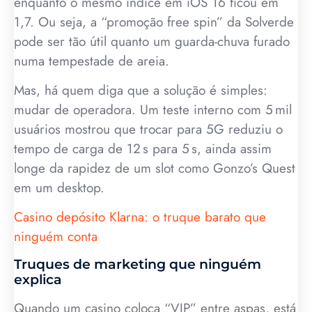
enquanto o mesmo índice em iOS 16 ficou em
1,7. Ou seja, a “promoção free spin” da Solverde
pode ser tão útil quanto um guarda-chuva furado
numa tempestade de areia.
Mas, há quem diga que a solução é simples:
mudar de operadora. Um teste interno com 5 mil
usuários mostrou que trocar para 5G reduziu o
tempo de carga de 12 s para 5 s, ainda assim
longe da rapidez de um slot como Gonzo’s Quest
em um desktop.
Casino depósito Klarna: o truque barato que
ninguém conta
Truques de marketing que ninguém
explica
Quando um casino coloca “VIP” entre aspas, está