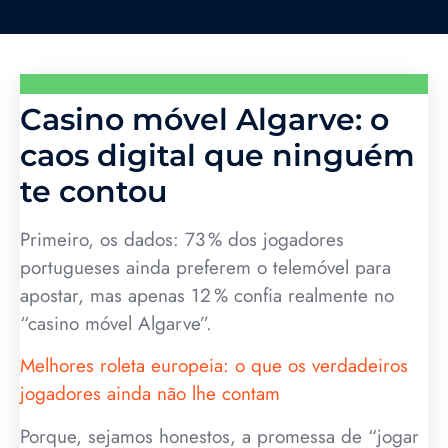
Casino móvel Algarve: o
caos digital que ninguém
te contou
Primeiro, os dados: 73 % dos jogadores
portugueses ainda preferem o telemóvel para
apostar, mas apenas 12 % confia realmente no
“casino móvel Algarve”.
Melhores roleta europeia: o que os verdadeiros
jogadores ainda não lhe contam
Porque, sejamos honestos, a promessa de “jogar