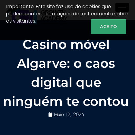
Importante:
Este site faz uso de cookies que
podem conter informações de rastreamento sobre
os visitantes.
ACEITO
Casino móvel
Algarve: o caos
digital que
ninguém te contou
Maio 12, 2026