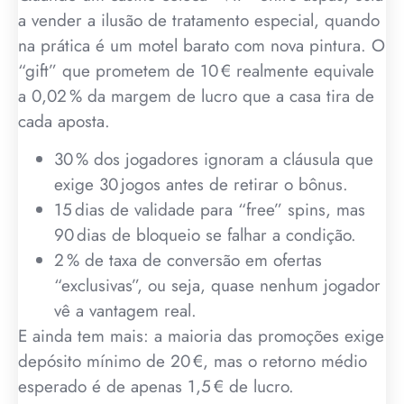
a vender a ilusão de tratamento especial, quando
na prática é um motel barato com nova pintura. O
“gift” que prometem de 10 € realmente equivale
a 0,02 % da margem de lucro que a casa tira de
cada aposta.
30 % dos jogadores ignoram a cláusula que
exige 30 jogos antes de retirar o bônus.
15 dias de validade para “free” spins, mas
90 dias de bloqueio se falhar a condição.
2 % de taxa de conversão em ofertas
“exclusivas”, ou seja, quase nenhum jogador
vê a vantagem real.
E ainda tem mais: a maioria das promoções exige
depósito mínimo de 20 €, mas o retorno médio
esperado é de apenas 1,5 € de lucro.