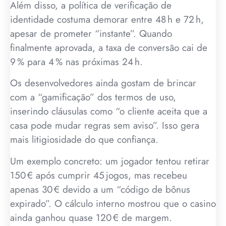
Além disso, a política de verificação de
identidade costuma demorar entre 48 h e 72 h,
apesar de prometer “instante”. Quando
finalmente aprovada, a taxa de conversão cai de
9 % para 4 % nas próximas 24 h.
Os desenvolvedores ainda gostam de brincar
com a “gamificação” dos termos de uso,
inserindo cláusulas como “o cliente aceita que a
casa pode mudar regras sem aviso”. Isso gera
mais litigiosidade do que confiança.
Um exemplo concreto: um jogador tentou retirar
150 € após cumprir 45 jogos, mas recebeu
apenas 30 € devido a um “código de bônus
expirado”. O cálculo interno mostrou que o casino
ainda ganhou quase 120 € de margem.