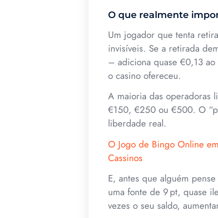
O que realmente import
Um jogador que tenta reti
invisíveis. Se a retirada 
– adiciona quase €0,13 ao t
o casino ofereceu.
A maioria das operadoras l
€150, €250 ou €500. O “po
liberdade real.
O Jogo de Bingo Online em
Cassinos
E, antes que alguém pense 
uma fonte de 9 pt, quase i
vezes o seu saldo, aumenta