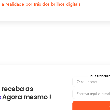
 a realidade por trás dos brilhos digitais
Fique tranqui
 receba as
s
Agora mesmo !