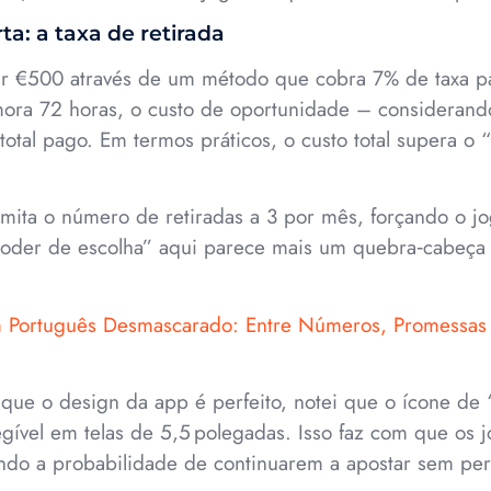
a: a taxa de retirada
rar €500 através de um método que cobra 7% de taxa 
demora 72 horas, o custo de oportunidade – considera
otal pago. Em termos práticos, o custo total supera o 
imita o número de retiradas a 3 por mês, forçando o jo
der de escolha” aqui parece mais um quebra‑cabeça 
 Português Desmascarado: Entre Números, Promessas “
que o design da app é perfeito, notei que o ícone de 
legível em telas de 5,5 polegadas. Isso faz com que os
ndo a probabilidade de continuarem a apostar sem per