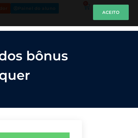
0
dor
Painel do aluno
ACEITO
 dos bônus
quer