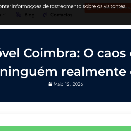
onter informações de rastreamento sobre os visitantes.
Seja nosso forma
s
Blog
Contactos
vel Coimbra: O caos
 ninguém realmente 
Maio 12, 2026