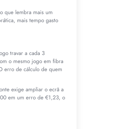
do que lembra mais um
rática, mais tempo gasto
go travar a cada 3
 com o mesmo jogo em fibra
 O erro de cálculo de quem
nte exige ampliar o ecrã a
€100 em um erro de €1,23, o