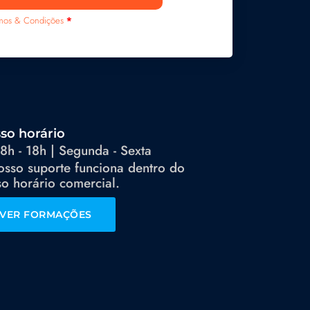
mos & Condições
*
so horário
8h - 18h | Segunda - Sexta
osso suporte funciona dentro do
o horário comercial.
VER FORMAÇÕES