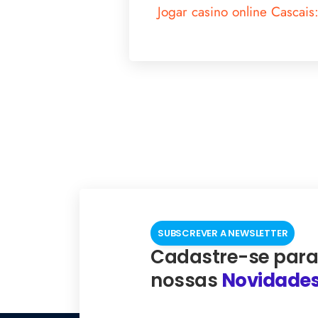
Jogar casino online Cascais:
SUBSCREVER A NEWSLETTER
Cadastre-se para
nossas
Novidade