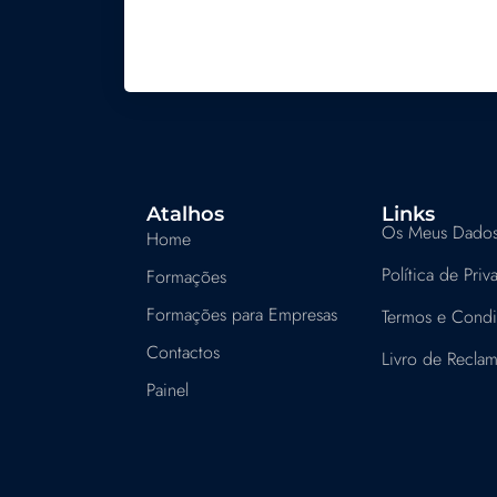
Atalhos
Links
Os Meus Dado
Home
Política de Pri
Formações
Formações para Empresas
Termos e Cond
Contactos
Livro de Recla
Painel