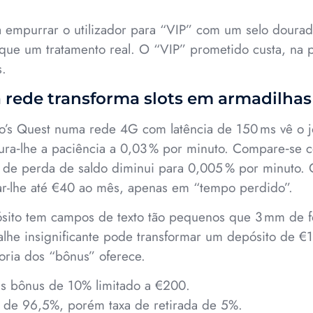
 empurrar o utilizador para “VIP” com um selo doura
ue um tratamento real. O “VIP” prometido custa, na p
s.
 rede transforma slots em armadilhas
’s Quest numa rede 4G com latência de 150 ms vê o jo
ura‑lhe a paciência a 0,03 % por minuto. Compare‑se
a de perda de saldo diminui para 0,005 % por minuto.
tar-lhe até €40 ao mês, apenas em “tempo perdido”.
ósito tem campos de texto tão pequenos que 3 mm de fo
talhe insignificante pode transformar um depósito de 
oria dos “bônus” oferece.
mas bônus de 10% limitado a €200.
P de 96,5%, porém taxa de retirada de 5%.