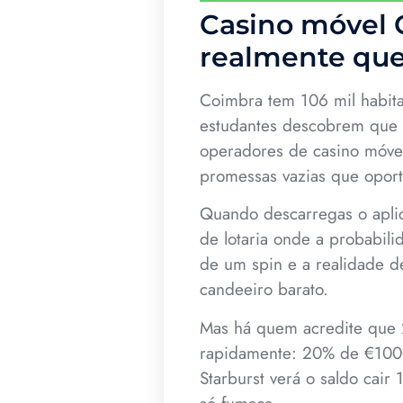
Casino móvel 
realmente que
Coimbra tem 106 mil habita
estudantes descobrem que “
operadores de casino móve
promessas vazias que oport
Quando descarregas o aplica
de lotaria onde a probabili
de um spin e a realidade 
candeeiro barato.
Mas há quem acredite que 2
rapidamente: 20% de €1000
Starburst verá o saldo cai