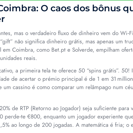
Coimbra: O caos dos bônus 
r
ntes, mas o verdadeiro fluxo de dinheiro vem do Wi‑F
gift” não significa dinheiro grátis, mas apenas um tr
l em Coimbra, como Bet.pt e Solverde, empilham ofer
unidades reais.
tivo, a primeira tela te oferece 50 “spins grátis”. 50!
dade de acertar o prémio principal é de 1 em 31 million
de um cassino é como comparar um relâmpago num céu
0% de RTP (Retorno ao Jogador) seja suficiente para vi
 perde‑te €800, enquanto um jogador experiente qu
r 1,5% ao longo de 200 jogadas. A matemática é fria; o