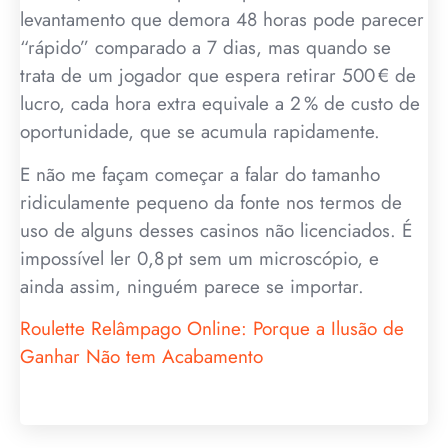
levantamento que demora 48 horas pode parecer
“rápido” comparado a 7 dias, mas quando se
trata de um jogador que espera retirar 500 € de
lucro, cada hora extra equivale a 2 % de custo de
oportunidade, que se acumula rapidamente.
E não me façam começar a falar do tamanho
ridiculamente pequeno da fonte nos termos de
uso de alguns desses casinos não licenciados. É
impossível ler 0,8 pt sem um microscópio, e
ainda assim, ninguém parece se importar.
Roulette Relâmpago Online: Porque a Ilusão de
Ganhar Não tem Acabamento