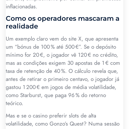
inflacionadas.
Como os operadores mascaram a
realidade
Um exemplo claro vem do site X, que apresenta
um “bónus de 100 % até 500 €”. Se o depósito
mínimo for 20 €, o jogador vê 120 € no crédito,
mas as condições exigem 30 apostas de 1 € com
taxa de retenção de 40 %. O cálculo revela que,
antes de retirar o primeiro centavo, o jogador já
gastou 1 200 € em jogos de média volatilidade,
como Starburst, que paga 96 % do retorno
teórico.
Mas e se o casino preferir slots de alta
volatilidade, como Gonzo’s Quest? Numa sessão