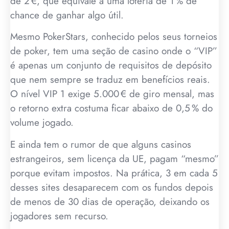
de 2 €, que equivale a uma loteria de 1 % de
chance de ganhar algo útil.
Mesmo PokerStars, conhecido pelos seus torneios
de poker, tem uma seção de casino onde o “VIP”
é apenas um conjunto de requisitos de depósito
que nem sempre se traduz em benefícios reais.
O nível VIP 1 exige 5.000 € de giro mensal, mas
o retorno extra costuma ficar abaixo de 0,5 % do
volume jogado.
E ainda tem o rumor de que alguns casinos
estrangeiros, sem licença da UE, pagam “mesmo”
porque evitam impostos. Na prática, 3 em cada 5
desses sites desaparecem com os fundos depois
de menos de 30 dias de operação, deixando os
jogadores sem recurso.