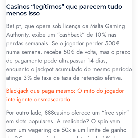
Casinos “legítimos” que parecem tudo
menos isso
Bet.pt, que opera sob licença da Malta Gaming
Authority, exibe um “cashback” de 10 % nas
perdas semanais. Se o jogador perder 500 €
numa semana, recebe 50 € de volta, mas o prazo
de pagamento pode ultrapassar 14 dias,
enquanto o jackpot acumulado do mesmo período
atinge 3 % de taxa de taxa de retenção efetiva.
Blackjack que paga mesmo: O mito do jogador
inteligente desmascarado
Por outro lado, 888casino oferece um “free spin”
em slots populares. A realidade? O spin vem
com um wagering de 50x e um limite de ganho