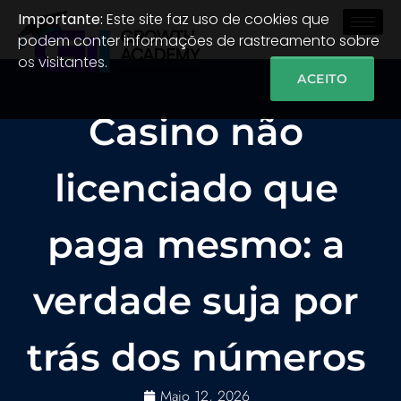
Importante:
Este site faz uso de cookies que
podem conter informações de rastreamento sobre
os visitantes.
ACEITO
Casino não
licenciado que
paga mesmo: a
verdade suja por
trás dos números
Maio 12, 2026