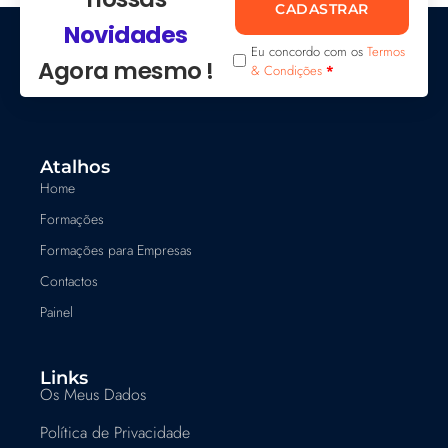
CADASTRAR
Novidades
Eu concordo com os
Termos
Agora mesmo !
& Condições
*
Atalhos
Home
Formações
Formações para Empresas
Contactos
Painel
Links
Os Meus Dados
Política de Privacidade