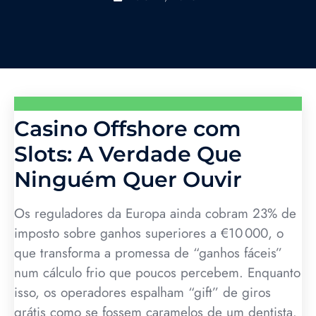
Casino Offshore com
Slots: A Verdade Que
Ninguém Quer Ouvir
Os reguladores da Europa ainda cobram 23% de
imposto sobre ganhos superiores a €10 000, o
que transforma a promessa de “ganhos fáceis”
num cálculo frio que poucos percebem. Enquanto
isso, os operadores espalham “gift” de giros
grátis como se fossem caramelos de um dentista.