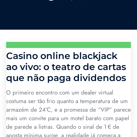
Casino online blackjack
ao vivo: o teatro de cartas
que não paga dividendos
O primeiro encontro com um dealer virtual
costuma ser tão frio quanto a temperatura de um
armazém de 24°C, e a promessa de “VIP” parece
mais um convite para um motel barato com papel
de parede a listras. Quando o sinal de 1 € de
aposta mínima surge, a realidade já começa a