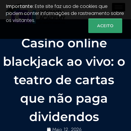
Importante:
Este site faz uso de cookies que
podem conter informações de rastreamento sobre
os visitantes.
ACEITO
Casino online
blackjack ao vivo: o
teatro de cartas
que não paga
dividendos
Maio 12, 2026