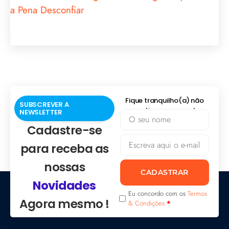
a Pena Desconfiar
Fique tranquilho(a) não
SUBSCREVER A
praticamos spam!
NEWSLETTER
Cadastre-se
para receba as
nossas
CADASTRAR
Novidades
Eu concordo com os
Termos
Agora mesmo !
& Condições
*