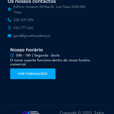
Os nossos contactos
Edifício Vissaium XXI Rua Dr. Luís Nava 3500-846
Viseu
232 479 396
926 777 626
geral@growthacademy.pt
Nosso horário
08h - 18h | Segunda - Sexta
O nosso suporte funciona dentro do nosso horário
comercial.
VER FORMAÇÕES
Copyright © 2025. Todos