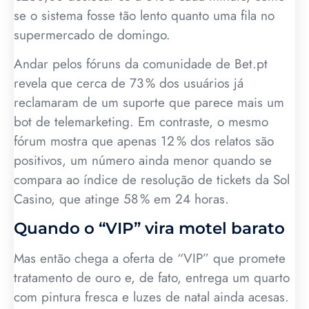
se o sistema fosse tão lento quanto uma fila no
supermercado de domingo.
Andar pelos fóruns da comunidade de Bet.pt
revela que cerca de 73 % dos usuários já
reclamaram de um suporte que parece mais um
bot de telemarketing. Em contraste, o mesmo
fórum mostra que apenas 12 % dos relatos são
positivos, um número ainda menor quando se
compara ao índice de resolução de tickets da Sol
Casino, que atinge 58 % em 24 horas.
Quando o “VIP” vira motel barato
Mas então chega a oferta de “VIP” que promete
tratamento de ouro e, de fato, entrega um quarto
com pintura fresca e luzes de natal ainda acesas.