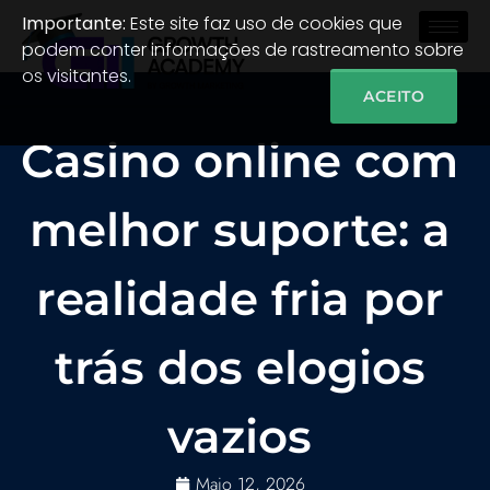
Importante:
Este site faz uso de cookies que
podem conter informações de rastreamento sobre
os visitantes.
ACEITO
Casino online com
melhor suporte: a
realidade fria por
trás dos elogios
vazios
Maio 12, 2026