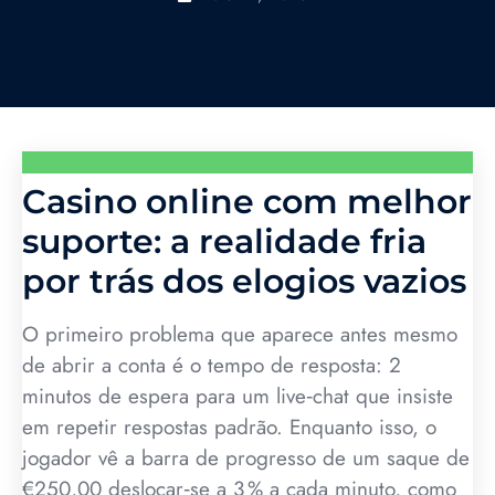
Casino online com melhor
suporte: a realidade fria
por trás dos elogios vazios
O primeiro problema que aparece antes mesmo
de abrir a conta é o tempo de resposta: 2
minutos de espera para um live‑chat que insiste
em repetir respostas padrão. Enquanto isso, o
jogador vê a barra de progresso de um saque de
€250,00 deslocar‑se a 3 % a cada minuto, como