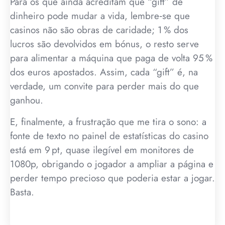
Para os que ainda acreditam que “gift” de
dinheiro pode mudar a vida, lembre‑se que
casinos não são obras de caridade; 1 % dos
lucros são devolvidos em bónus, o resto serve
para alimentar a máquina que paga de volta 95 %
dos euros apostados. Assim, cada “gift” é, na
verdade, um convite para perder mais do que
ganhou.
E, finalmente, a frustração que me tira o sono: a
fonte de texto no painel de estatísticas do casino
está em 9 pt, quase ilegível em monitores de
1080p, obrigando o jogador a ampliar a página e
perder tempo precioso que poderia estar a jogar.
Basta.