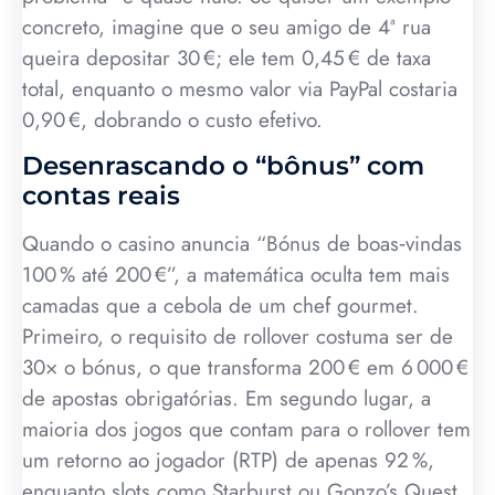
concreto, imagine que o seu amigo de 4ª rua
queira depositar 30 €; ele tem 0,45 € de taxa
total, enquanto o mesmo valor via PayPal costaria
0,90 €, dobrando o custo efetivo.
Desenrascando o “bônus” com
contas reais
Quando o casino anuncia “Bónus de boas‑vindas
100 % até 200 €”, a matemática oculta tem mais
camadas que a cebola de um chef gourmet.
Primeiro, o requisito de rollover costuma ser de
30× o bónus, o que transforma 200 € em 6 000 €
de apostas obrigatórias. Em segundo lugar, a
maioria dos jogos que contam para o rollover tem
um retorno ao jogador (RTP) de apenas 92 %,
enquanto slots como Starburst ou Gonzo’s Quest