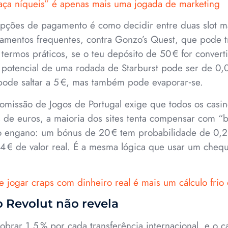
aça níqueis” é apenas mais uma jogada de marketing
opções de pagamento é como decidir entre duas slot m
agamentos frequentes, contra Gonzo’s Quest, que pode 
ermos práticos, se o teu depósito de 50 € for conver
 potencial de uma rodada de Starburst pode ser de 0
ode saltar a 5 €, mas também pode evaporar‑se.
omissão de Jogos de Portugal exige que todos os cas
s de euros, a maioria dos sites tenta compensar com “
 o engano: um bónus de 20 € tem probabilidade de 0,2
04 € de valor real. É a mesma lógica que usar um che
 jogar craps com dinheiro real é mais um cálculo frio 
o Revolut não revela
brar 1,5 % por cada transferência internacional, e o 