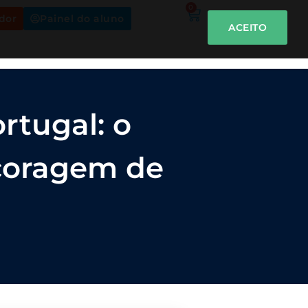
0
dor
Painel do aluno
ACEITO
rtugal: o
coragem de