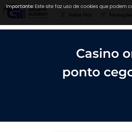
Importante:
Este site faz uso de cookies que podem c
Sobre Nós
Formaçõe
Casino o
ponto ceg