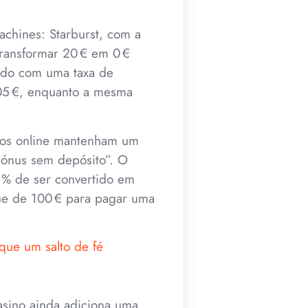
achines: Starburst, com a
transformar 20 € em 0 €
tido com uma taxa de
,05 €, enquanto a mesma
inos online mantenham um
bónus sem depósito”. O
 % de ser convertido em
que de 100 € para pagar uma
que um salto de fé
casino ainda adiciona uma