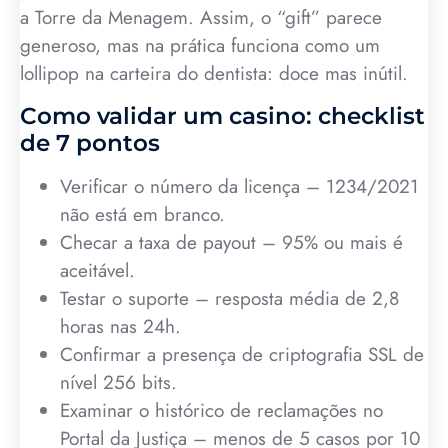
a Torre da Menagem. Assim, o “gift” parece
generoso, mas na prática funciona como um
lollipop na carteira do dentista: doce mas inútil.
Como validar um casino: checklist
de 7 pontos
Verificar o número da licença – 1234/2021
não está em branco.
Checar a taxa de payout – 95% ou mais é
aceitável.
Testar o suporte – resposta média de 2,8
horas nas 24h.
Confirmar a presença de criptografia SSL de
nível 256 bits.
Examinar o histórico de reclamações no
Portal da Justiça – menos de 5 casos por 10