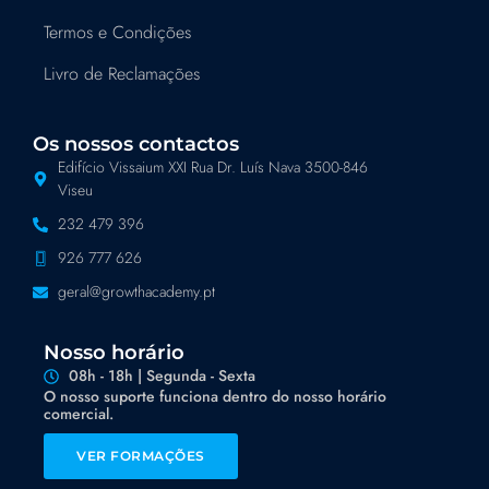
Termos e Condições
Livro de Reclamações
Os nossos contactos
Edifício Vissaium XXI Rua Dr. Luís Nava 3500-846
Viseu
232 479 396
926 777 626
geral@growthacademy.pt
Nosso horário
08h - 18h | Segunda - Sexta
O nosso suporte funciona dentro do nosso horário
comercial.
VER FORMAÇÕES