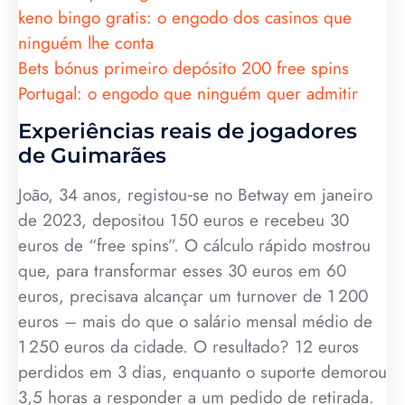
keno bingo gratis: o engodo dos casinos que
ninguém lhe conta
Bets bónus primeiro depósito 200 free spins
Portugal: o engodo que ninguém quer admitir
Experiências reais de jogadores
de Guimarães
João, 34 anos, registou‑se no Betway em janeiro
de 2023, depositou 150 euros e recebeu 30
euros de “free spins”. O cálculo rápido mostrou
que, para transformar esses 30 euros em 60
euros, precisava alcançar um turnover de 1 200
euros – mais do que o salário mensal médio de
1 250 euros da cidade. O resultado? 12 euros
perdidos em 3 dias, enquanto o suporte demorou
3,5 horas a responder a um pedido de retirada.