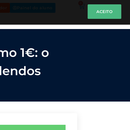
0
dor
Painel do aluno
ACEITO
mo 1€: o
dendos