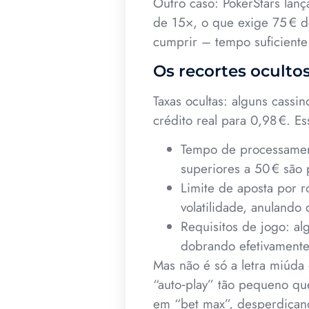
Outro caso: PokerStars lan
de 15×, o que exige 75 € d
cumprir – tempo suficiente 
Os recortes ocult
Taxas ocultas: alguns cassi
crédito real para 0,98 €. 
Tempo de processament
superiores a 50 € são
Limite de aposta por 
volatilidade, anuland
Requisitos de jogo: a
dobrando efetivamente
Mas não é só a letra miúda
“auto‑play” tão pequeno qu
em “bet max”, desperdiçand