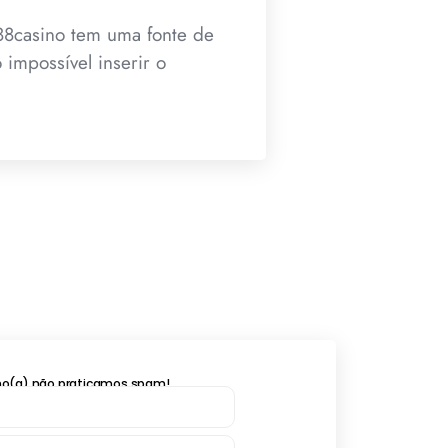
88casino tem uma fonte de
 impossível inserir o
lho(a) não praticamos spam!