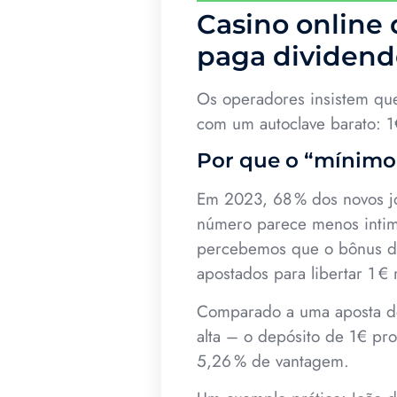
Casino online
paga dividend
Os operadores insistem que
com um autoclave barato: 1
Por que o “mínimo d
Em 2023, 68 % dos novos jo
número parece menos intimi
percebemos que o bônus de 
apostados para libertar 1 € 
Comparado a uma aposta de 
alta – o depósito de 1€ pr
5,26 % de vantagem.