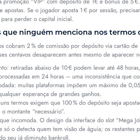
ça promoção “VIP” com depósito de 1€ e bônus de 5 €.
e apostas. Se o jogador aposta 1 € por sessão, precisa
para perder o capital inicial.
os que ninguém menciona nos termos 
nos cobram 2 % de comissão por depósito via cartão de
Esses centavos desaparecem antes mesmo de aparecer n
o: retiradas abaixo de 10 € podem levar até 48 horas,
 processadas em 24 horas – uma inconsistência que co
rodada: muitas plataformas impõem um máximo de 0,05 €
o qualquer esperança de grandes ganhos.
lguns termos exigem que 100 % do depósito seja aposta
 o montante “necessário”.
 que incomoda. O design da interface do slot “Mega J
e só o detecta quem tem visão de águia; os restantes 
o seu já diminuto bankroll.